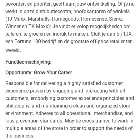
bevordert en prioriteit geeft aan jouw ontwikkeling. Of je nu
werkt in onze distributiecentra, hoofdkantoren of winkels
(TJ Maxx, Marshalls, Homegoods, Homesense, Sierra,
Winner en TK Maxx): Je vindt er volop mogelijkheden om
te leren, te groeien en indruk te maken. Sluit je aan bij TJX;
een Fortune 100-bedrijf en de grootste off-price retailer ter
wereld.
Functieomschrijving:
Opportunity: Grow Your Career
Responsible for delivering a highly satisfied customer
experience proven by engaging and interacting with all
customers, embodying customer experience principles and
philosophy, and maintaining a clean and organized store
environment. Adheres to all operational, merchandise, and
loss prevention standards. May be cross-trained to work in
multiple areas of the store in order to support the needs of
the business.