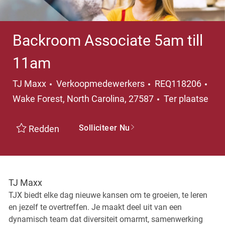
Backroom Associate 5am till
11am
Categorie
Pla
TJ Maxx
Verkoopmedewerkers
REQ118206
Wake Forest, North Carolina, 27587
Ter plaatse
Solliciteer Nu
Redden
TJ Maxx
TJX biedt elke dag nieuwe kansen om te groeien, te leren
en jezelf te overtreffen. Je maakt deel uit van een
dynamisch team dat diversiteit omarmt, samenwerking