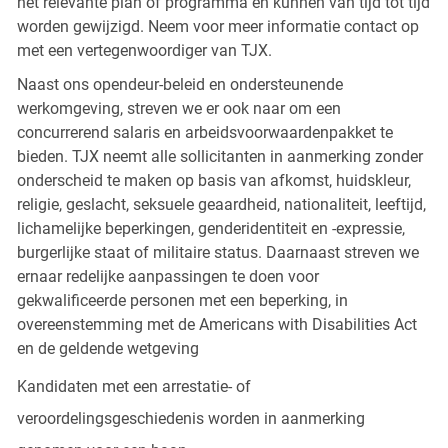
het relevante plan of programma en kunnen van tijd tot tijd
worden gewijzigd. Neem voor meer informatie contact op
met een vertegenwoordiger van TJX.
Naast ons opendeur-beleid en ondersteunende
werkomgeving, streven we er ook naar om een
concurrerend salaris en arbeidsvoorwaardenpakket te
bieden. TJX neemt alle sollicitanten in aanmerking zonder
onderscheid te maken op basis van afkomst, huidskleur,
religie, geslacht, seksuele geaardheid, nationaliteit, leeftijd,
lichamelijke beperkingen, genderidentiteit en -expressie,
burgerlijke staat of militaire status. Daarnaast streven we
ernaar redelijke aanpassingen te doen voor
gekwalificeerde personen met een beperking, in
overeenstemming met de Americans with Disabilities Act
en de geldende wetgeving
Kandidaten met een arrestatie- of
veroordelingsgeschiedenis worden in aanmerking