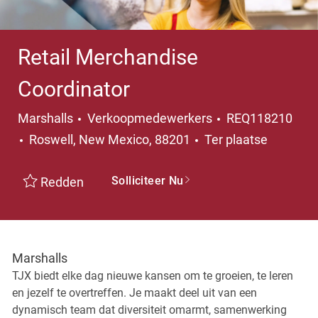
Retail Merchandise
Coordinator
Categorie
Marshalls
Verkoopmedewerkers
REQ118210
Plaats
Roswell, New Mexico, 88201
Ter plaatse
Solliciteer Nu
Redden
Marshalls
TJX biedt elke dag nieuwe kansen om te groeien, te leren
en jezelf te overtreffen. Je maakt deel uit van een
dynamisch team dat diversiteit omarmt, samenwerking