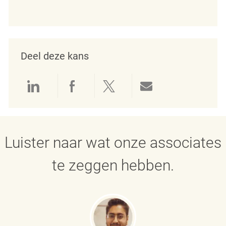
Deel deze kans
Delen via LinkedIn
Delen via Facebook
Delen via twitter
Delen via e-mai
Luister naar wat onze associates
te zeggen hebben.