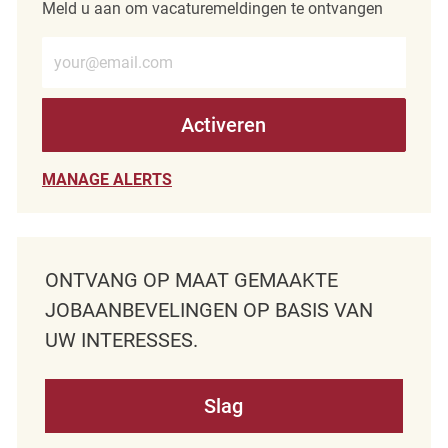
Meld u aan om vacaturemeldingen te ontvangen
Voer e-mailadres in (verplicht)
Activeren
MANAGE ALERTS
ONTVANG OP MAAT GEMAAKTE
JOBAANBEVELINGEN OP BASIS VAN
UW INTERESSES.
Slag