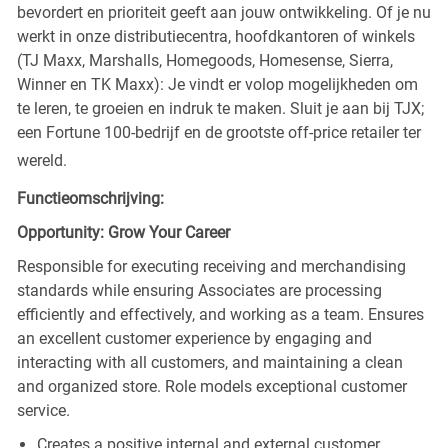
bevordert en prioriteit geeft aan jouw ontwikkeling. Of je nu
werkt in onze distributiecentra, hoofdkantoren of winkels
(TJ Maxx, Marshalls, Homegoods, Homesense, Sierra,
Winner en TK Maxx): Je vindt er volop mogelijkheden om
te leren, te groeien en indruk te maken. Sluit je aan bij TJX;
een Fortune 100-bedrijf en de grootste off-price retailer ter
wereld.
Functieomschrijving:
Opportunity: Grow Your Career
Responsible for executing receiving and merchandising
standards while ensuring Associates are processing
efficiently and effectively, and working as a team. Ensures
an excellent customer experience by engaging and
interacting with all customers, and maintaining a clean
and organized store. Role models exceptional customer
service.
Creates a positive internal and external customer