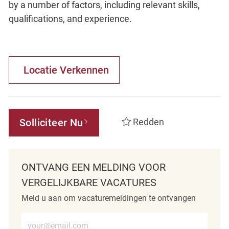
by a number of factors, including relevant skills,
qualifications, and experience.
Locatie Verkennen
Solliciteer Nu
Redden
ONTVANG EEN MELDING VOOR
VERGELIJKBARE VACATURES
Meld u aan om vacaturemeldingen te ontvangen
Voer e-mailadres in (verplicht)