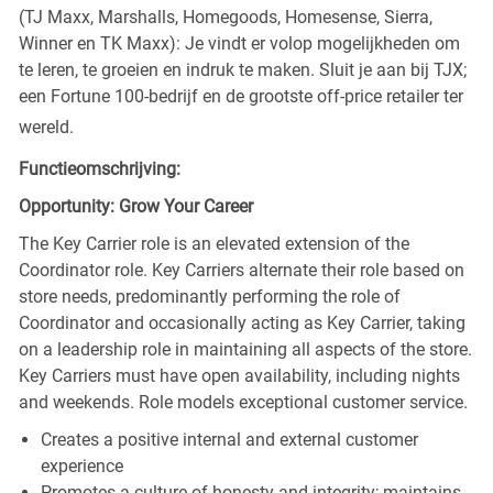
(TJ Maxx, Marshalls, Homegoods, Homesense, Sierra,
Winner en TK Maxx): Je vindt er volop mogelijkheden om
te leren, te groeien en indruk te maken. Sluit je aan bij TJX;
een Fortune 100-bedrijf en de grootste off-price retailer ter
wereld.
Functieomschrijving:
Opportunity: Grow Your Career
The Key Carrier role is an elevated extension of the
Coordinator role. Key Carriers alternate their role based on
store needs, predominantly performing the role of
Coordinator and occasionally acting as Key Carrier, taking
on a leadership role in maintaining all aspects of the store.
Key Carriers must have open availability, including nights
and weekends. Role models exceptional customer service.
Creates a positive internal and external customer
experience
Promotes a culture of honesty and integrity; maintains