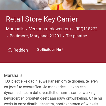
Retail Store Key Carrier
Categorie
Marshalls
Verkoopmedewerkers
REQ118272
Plaats
Baltimore, Maryland, 21201
Ter plaatse
Solliciteer Nu
Redden
Marshalls
TJX biedt elke dag nieuwe kansen om te groeien, te leren
en jezelf te overtreffen. Je maakt deel uit van een
dynamisch team dat diversiteit omarmt, samenwerking
bevordert en prioriteit geeft aan jouw ontwikkeling. Of je nu
werkt in onze distributiecentra, hoofdkantoren of winkels