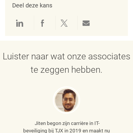
Deel deze kans
Delen via LinkedIn
Delen via Facebook
Delen via twitter
Delen via e-mai
Luister naar wat onze associates
te zeggen hebben.
Jiten begon zijn carrière in IT-
beveiliging bij TJX in 2019 en maakt nu