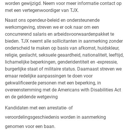
worden gewijzigd. Neem voor meer informatie contact op
met een vertegenwoordiger van TJX.
Naast ons opendeur-beleid en ondersteunende
werkomgeving, streven we er ook naar om een
concurrerend salaris en arbeidsvoorwaardenpakket te
bieden. TJX neemt alle sollicitanten in aanmerking zonder
onderscheid te maken op basis van afkomst, huidskleur,
religie, geslacht, seksuele geaardheid, nationaliteit, leeftijd,
lichamelijke beperkingen, genderidentiteit en -expressie,
burgerlijke staat of militaire status. Daarnaast streven we
ernaar redelijke aanpassingen te doen voor
gekwalificeerde personen met een beperking, in
overeenstemming met de Americans with Disabilities Act
en de geldende wetgeving
Kandidaten met een arrestatie- of
veroordelingsgeschiedenis worden in aanmerking
genomen voor een baan.