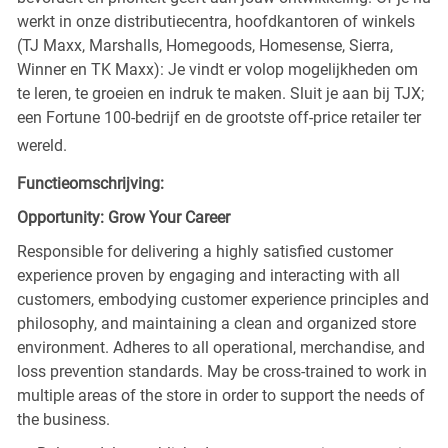
werkt in onze distributiecentra, hoofdkantoren of winkels
(TJ Maxx, Marshalls, Homegoods, Homesense, Sierra,
Winner en TK Maxx): Je vindt er volop mogelijkheden om
te leren, te groeien en indruk te maken. Sluit je aan bij TJX;
een Fortune 100-bedrijf en de grootste off-price retailer ter
wereld.
Functieomschrijving:
Opportunity: Grow Your Career
Responsible for delivering a highly satisfied customer
experience proven by engaging and interacting with all
customers, embodying customer experience principles and
philosophy, and maintaining a clean and organized store
environment. Adheres to all operational, merchandise, and
loss prevention standards. May be cross-trained to work in
multiple areas of the store in order to support the needs of
the business.