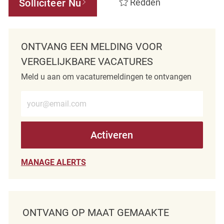
Solliciteer Nu
Redden
ONTVANG EEN MELDING VOOR
VERGELIJKBARE VACATURES
Meld u aan om vacaturemeldingen te ontvangen
Voer e-mailadres in (verplicht)
Activeren
MANAGE ALERTS
ONTVANG OP MAAT GEMAAKTE