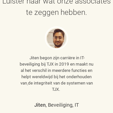
Luister naar wat onze associates
te zeggen hebben.
Jiten begon zijn carrière in IT-
beveiliging bij TJX in 2019 en maakt nu
al het verschil in meerdere functies en
helpt wereldwijd bij het onderhouden
van
de integriteit van de systemen van
TJX.
Jiten
, Beveiliging, IT