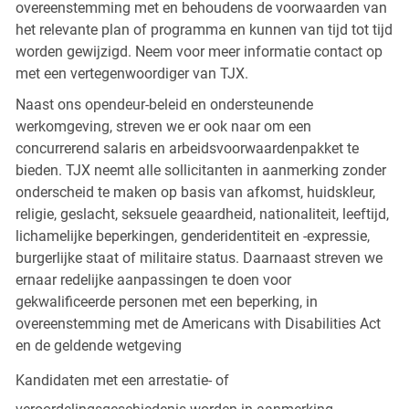
overeenstemming met en behoudens de voorwaarden van
het relevante plan of programma en kunnen van tijd tot tijd
worden gewijzigd. Neem voor meer informatie contact op
met een vertegenwoordiger van TJX.
Naast ons opendeur-beleid en ondersteunende
werkomgeving, streven we er ook naar om een
concurrerend salaris en arbeidsvoorwaardenpakket te
bieden. TJX neemt alle sollicitanten in aanmerking zonder
onderscheid te maken op basis van afkomst, huidskleur,
religie, geslacht, seksuele geaardheid, nationaliteit, leeftijd,
lichamelijke beperkingen, genderidentiteit en -expressie,
burgerlijke staat of militaire status. Daarnaast streven we
ernaar redelijke aanpassingen te doen voor
gekwalificeerde personen met een beperking, in
overeenstemming met de Americans with Disabilities Act
en de geldende wetgeving
Kandidaten met een arrestatie- of