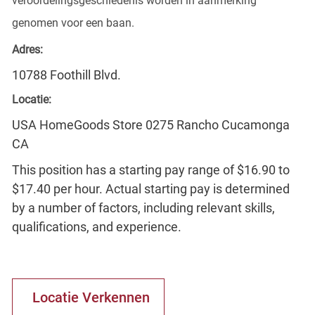
veroordelingsgeschiedenis worden in aanmerking
genomen voor een baan.
Adres:
10788 Foothill Blvd.
Locatie:
USA HomeGoods Store 0275 Rancho Cucamonga
CA
This position has a starting pay range of $16.90 to
$17.40 per hour. Actual starting pay is determined
by a number of factors, including relevant skills,
qualifications, and experience.
Locatie Verkennen