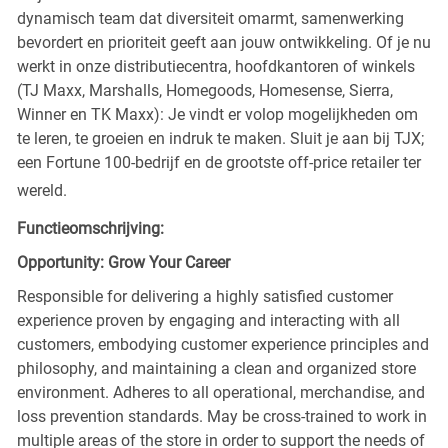
dynamisch team dat diversiteit omarmt, samenwerking
bevordert en prioriteit geeft aan jouw ontwikkeling. Of je nu
werkt in onze distributiecentra, hoofdkantoren of winkels
(TJ Maxx, Marshalls, Homegoods, Homesense, Sierra,
Winner en TK Maxx): Je vindt er volop mogelijkheden om
te leren, te groeien en indruk te maken. Sluit je aan bij TJX;
een Fortune 100-bedrijf en de grootste off-price retailer ter
wereld.
Functieomschrijving:
Opportunity: Grow Your Career
Responsible for delivering a highly satisfied customer
experience proven by engaging and interacting with all
customers, embodying customer experience principles and
philosophy, and maintaining a clean and organized store
environment. Adheres to all operational, merchandise, and
loss prevention standards. May be cross-trained to work in
multiple areas of the store in order to support the needs of