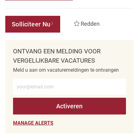
Solliciteer Nu
Redden
ONTVANG EEN MELDING VOOR
VERGELIJKBARE VACATURES
Meld u aan om vacaturemeldingen te ontvangen
Voer e-mailadres in (verplicht)
Activeren
MANAGE ALERTS