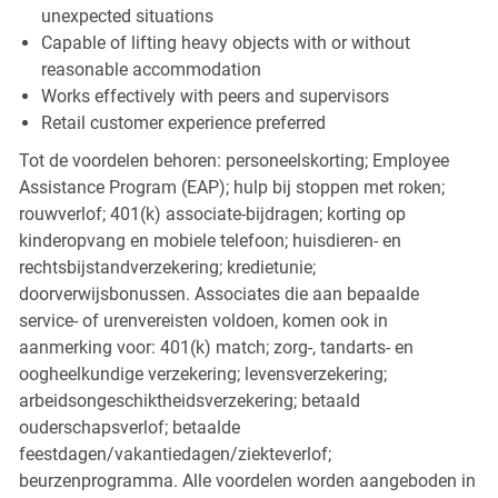
unexpected situations
Capable of lifting heavy objects with or without
reasonable accommodation
Works effectively with peers and supervisors
Retail customer experience preferred
Tot de voordelen behoren: personeelskorting; Employee
Assistance Program (EAP); hulp bij stoppen met roken;
rouwverlof; 401(k) associate-bijdragen; korting op
kinderopvang en mobiele telefoon; huisdieren- en
rechtsbijstandverzekering; kredietunie;
doorverwijsbonussen. Associates die aan bepaalde
service- of urenvereisten voldoen, komen ook in
aanmerking voor: 401(k) match; zorg-, tandarts- en
oogheelkundige verzekering; levensverzekering;
arbeidsongeschiktheidsverzekering; betaald
ouderschapsverlof; betaalde
feestdagen/vakantiedagen/ziekteverlof;
beurzenprogramma. Alle voordelen worden aangeboden in