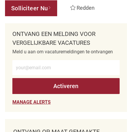
Solliciteer Nu
Redden
ONTVANG EEN MELDING VOOR
VERGELIJKBARE VACATURES
Meld u aan om vacaturemeldingen te ontvangen
Voer e-mailadres in (verplicht)
Activeren
MANAGE ALERTS
ONTVANG OP MAAT GEMAAKTE