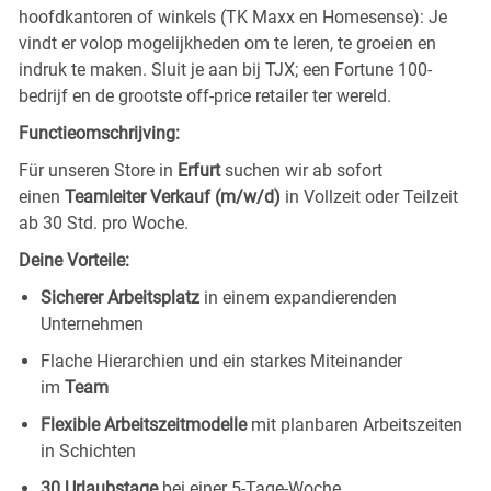
hoofdkantoren of winkels (TK Maxx en Homesense): Je
vindt er volop mogelijkheden om te leren, te groeien en
indruk te maken. Sluit je aan bij TJX; een Fortune 100-
bedrijf en de grootste off-price retailer ter wereld.
Functieomschrijving:
Für unseren Store in
Erfurt
suchen wir ab sofort
einen
Teamleiter Verkauf (m/w/d)
in Vollzeit oder Teilzeit
ab 30 Std. pro Woche.
Deine Vorteile:
Sicherer Arbeitsplatz
in einem expandierenden
Unternehmen
Flache Hierarchien und ein starkes Miteinander
im
Team
Flexible Arbeitszeitmodelle
mit planbaren Arbeitszeiten
in Schichten
30 Urlaubstage
bei einer 5-Tage-Woche