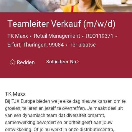
Teamleiter Verkauf (m/w/d)
Categorie
Plaat
TK Maxx
Retail Management
REQ119371
Erfurt, Thüringen, 99084
Ter plaatse
Solliciteer Nu
Redden
TK Maxx
Bij TJX Europe bieden we je elke dag nieuwe kansen om te
groeien, te leren en jezelf te overtreffen. Je maakt deel uit
van een dynamisch team dat diversiteit omarmt,
samenwerking bevordert en prioriteit geeft aan jouw
ontwikkeling. Of je nu werkt in onze distributiecentra,