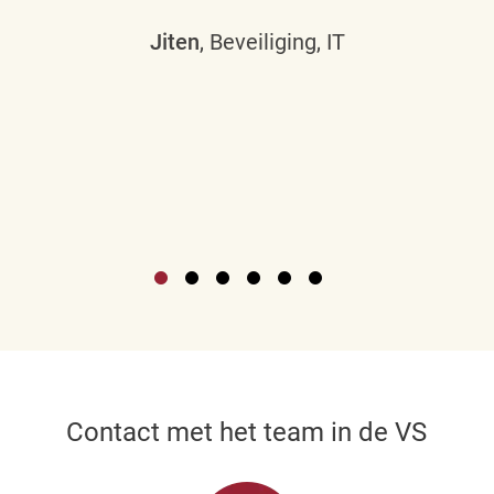
Jiten
, Beveiliging, IT
Contact met het team in de VS