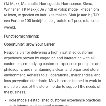
(TJ Maxx, Marshalls, Homegoods, Homesense, Sierra,
Winner en TK Maxx): Je vindt er volop mogelijkheden om
te leren, te groeien en indruk te maken. Sluit je aan bij TJX;
een Fortune 100-bedrijf en de grootste off-price retailer ter
wereld.
Functieomschrijving:
Opportunity: Grow Your Career
Responsible for delivering a highly satisfied customer
experience proven by engaging and interacting with all
customers, embodying customer experience principles and
philosophy, and maintaining a clean and organized store
environment. Adheres to all operational, merchandise, and
loss prevention standards. May be cross-trained to work in
multiple areas of the store in order to support the needs of
the business.
Role models established customer experience practices
with internal and external customers