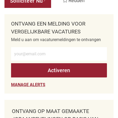
Solliciteer Nu
Redden
ONTVANG EEN MELDING VOOR
VERGELIJKBARE VACATURES
Meld u aan om vacaturemeldingen te ontvangen
Voer e-mailadres in (verplicht)
Activeren
MANAGE ALERTS
ONTVANG OP MAAT GEMAAKTE