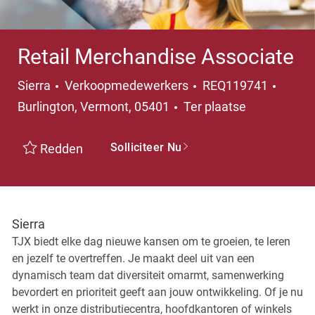
Retail Merchandise Associate
Categorie
Plaats
Sierra
Verkoopmedewerkers
REQ119741
Burlington, Vermont, 05401
Ter plaatse
Solliciteer Nu
Redden
Sierra
TJX biedt elke dag nieuwe kansen om te groeien, te leren
en jezelf te overtreffen. Je maakt deel uit van een
dynamisch team dat diversiteit omarmt, samenwerking
bevordert en prioriteit geeft aan jouw ontwikkeling. Of je nu
werkt in onze distributiecentra, hoofdkantoren of winkels