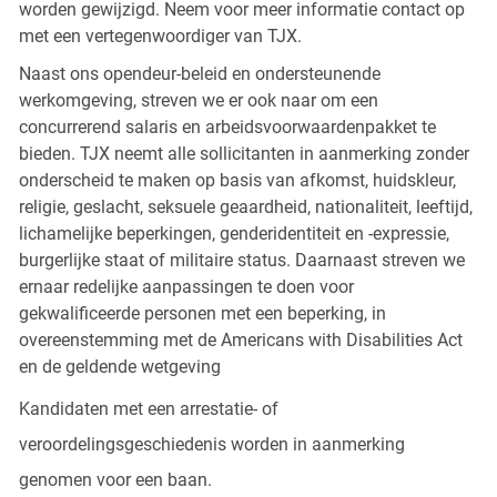
worden gewijzigd. Neem voor meer informatie contact op
met een vertegenwoordiger van TJX.
Naast ons opendeur-beleid en ondersteunende
werkomgeving, streven we er ook naar om een
concurrerend salaris en arbeidsvoorwaardenpakket te
bieden. TJX neemt alle sollicitanten in aanmerking zonder
onderscheid te maken op basis van afkomst, huidskleur,
religie, geslacht, seksuele geaardheid, nationaliteit, leeftijd,
lichamelijke beperkingen, genderidentiteit en -expressie,
burgerlijke staat of militaire status. Daarnaast streven we
ernaar redelijke aanpassingen te doen voor
gekwalificeerde personen met een beperking, in
overeenstemming met de Americans with Disabilities Act
en de geldende wetgeving
Kandidaten met een arrestatie- of
veroordelingsgeschiedenis worden in aanmerking
genomen voor een baan.