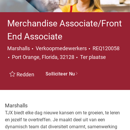
Merchandise Associate/Front
End Associate
Categorie
Marshalls
Verkoopmedewerkers
REQ120058
Plaats
Port Orange, Florida, 32128
Ter plaatse
Solliciteer Nu
Redden
Marshalls
TJX biedt elke dag nieuwe kansen om te groeien, te leren
en jezelf te overtreffen. Je maakt deel uit van een
dynamisch team dat diversiteit omarmt, samenwerking