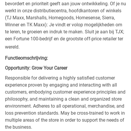
bevordert en prioriteit geeft aan jouw ontwikkeling. Of je nu
werkt in onze distributiecentra, hoofdkantoren of winkels
(TJ Maxx, Marshalls, Homegoods, Homesense, Sierra,
Winner en TK Maxx): Je vindt er volop mogelijkheden om
te leren, te groeien en indruk te maken. Sluit je aan bij TJX;
een Fortune 100-bedrijf en de grootste off-price retailer ter
wereld.
Functieomschrijving:
Opportunity: Grow Your Career
Responsible for delivering a highly satisfied customer
experience proven by engaging and interacting with all
customers, embodying customer experience principles and
philosophy, and maintaining a clean and organized store
environment. Adheres to all operational, merchandise, and
loss prevention standards. May be cross-trained to work in
multiple areas of the store in order to support the needs of
the business.