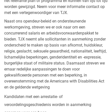
het relevante plan of programma en kunnen van tijd tot tijd
worden gewijzigd. Neem voor meer informatie contact op
met een vertegenwoordiger van TJX.
Naast ons opendeur-beleid en ondersteunende
werkomgeving, streven we er ook naar om een
concurrerend salaris en arbeidsvoorwaardenpakket te
bieden. TJX neemt alle sollicitanten in aanmerking zonder
onderscheid te maken op basis van afkomst, huidskleur,
religie, geslacht, seksuele geaardheid, nationaliteit, leeftijd,
lichamelijke beperkingen, genderidentiteit en -expressie,
burgerlijke staat of militaire status. Daarnaast streven we
ernaar redelijke aanpassingen te doen voor
gekwalificeerde personen met een beperking, in
overeenstemming met de Americans with Disabilities Act
en de geldende wetgeving
Kandidaten met een arrestatie- of
veroordelingsgeschiedenis worden in aanmerking