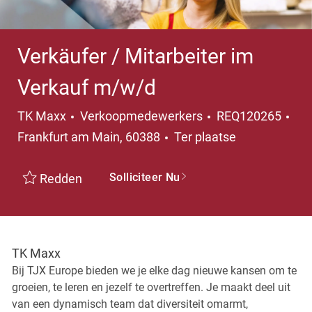
Verkäufer / Mitarbeiter im
Verkauf m/w/d
Categorie
TK Maxx
Verkoopmedewerkers
REQ120265
Plaats
Frankfurt am Main, 60388
Ter plaatse
Solliciteer Nu
Redden
TK Maxx
Bij TJX Europe bieden we je elke dag nieuwe kansen om te
groeien, te leren en jezelf te overtreffen. Je maakt deel uit
van een dynamisch team dat diversiteit omarmt,