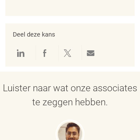
Deel deze kans
Delen via LinkedIn
Delen via Facebook
Delen via twitter
Delen via e-mai
Luister naar wat onze associates
te zeggen hebben.