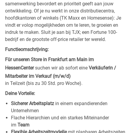
samenwerking bevordert en prioriteit geeft aan jouw
ontwikkeling. Of je nu werkt in onze distributiecentra,
hoofdkantoren of winkels (TK Maxx en Homesense): Je
vindt er volop mogelijkheden om te leren, te groeien en
indruk te maken. Sluit je aan bij TJX; een Fortune 100-
bedrijf en de grootste off-price retailer ter wereld.
Functieomschrijving:
Für unseren Store in Frankfurt am Main im
HessenCenter
suchen wir ab sofort eine
Verkäuferin /
Mitarbeiter im Verkauf (m/w/d)
in Teilzeit (bis zu 30 Std. pro Woche).
Deine Vorteile:
Sicherer Arbeitsplatz
in einem expandierenden
Unternehmen
Flache Hierarchien und ein starkes Miteinander
im
Team
Flexible Arbeitszeitmodelle
mit planbaren Arbeitszeiten