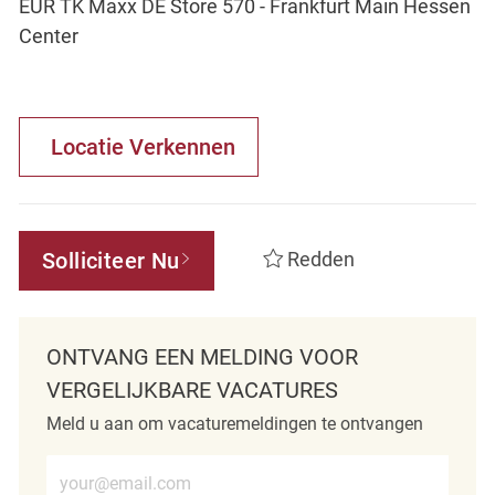
EUR TK Maxx DE Store 570 - Frankfurt Main Hessen
Center
Locatie Verkennen
Solliciteer Nu
Redden
ONTVANG EEN MELDING VOOR
VERGELIJKBARE VACATURES
Meld u aan om vacaturemeldingen te ontvangen
Voer e-mailadres in (verplicht)