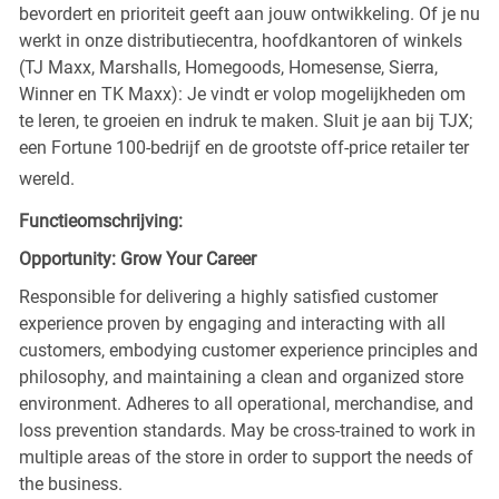
bevordert en prioriteit geeft aan jouw ontwikkeling. Of je nu
werkt in onze distributiecentra, hoofdkantoren of winkels
(TJ Maxx, Marshalls, Homegoods, Homesense, Sierra,
Winner en TK Maxx): Je vindt er volop mogelijkheden om
te leren, te groeien en indruk te maken. Sluit je aan bij TJX;
een Fortune 100-bedrijf en de grootste off-price retailer ter
wereld.
Functieomschrijving:
Opportunity: Grow Your Career
Responsible for delivering a highly satisfied customer
experience proven by engaging and interacting with all
customers, embodying customer experience principles and
philosophy, and maintaining a clean and organized store
environment. Adheres to all operational, merchandise, and
loss prevention standards. May be cross-trained to work in
multiple areas of the store in order to support the needs of
the business.