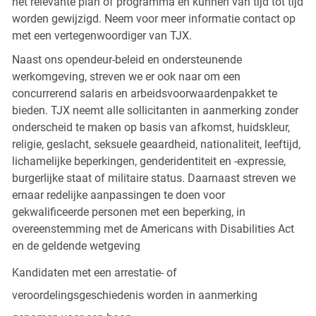
het relevante plan of programma en kunnen van tijd tot tijd
worden gewijzigd. Neem voor meer informatie contact op
met een vertegenwoordiger van TJX.
Naast ons opendeur-beleid en ondersteunende
werkomgeving, streven we er ook naar om een
concurrerend salaris en arbeidsvoorwaardenpakket te
bieden. TJX neemt alle sollicitanten in aanmerking zonder
onderscheid te maken op basis van afkomst, huidskleur,
religie, geslacht, seksuele geaardheid, nationaliteit, leeftijd,
lichamelijke beperkingen, genderidentiteit en -expressie,
burgerlijke staat of militaire status. Daarnaast streven we
ernaar redelijke aanpassingen te doen voor
gekwalificeerde personen met een beperking, in
overeenstemming met de Americans with Disabilities Act
en de geldende wetgeving
Kandidaten met een arrestatie- of
veroordelingsgeschiedenis worden in aanmerking