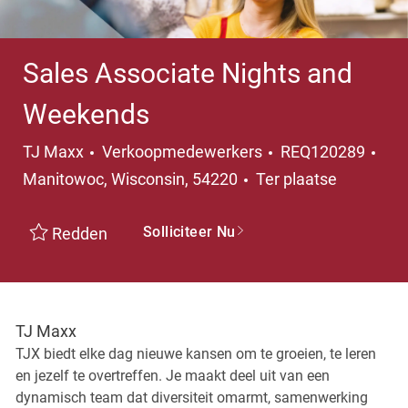
Sales Associate Nights and
Weekends
Categorie
Pla
TJ Maxx
Verkoopmedewerkers
REQ120289
Manitowoc, Wisconsin, 54220
Ter plaatse
Solliciteer Nu
Redden
TJ Maxx
TJX biedt elke dag nieuwe kansen om te groeien, te leren
en jezelf te overtreffen. Je maakt deel uit van een
dynamisch team dat diversiteit omarmt, samenwerking