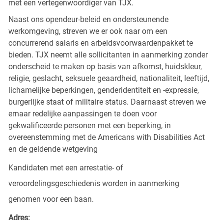
met een vertegenwoordiger van TJX.
Naast ons opendeur-beleid en ondersteunende
werkomgeving, streven we er ook naar om een
concurrerend salaris en arbeidsvoorwaardenpakket te
bieden. TJX neemt alle sollicitanten in aanmerking zonder
onderscheid te maken op basis van afkomst, huidskleur,
religie, geslacht, seksuele geaardheid, nationaliteit, leeftijd,
lichamelijke beperkingen, genderidentiteit en -expressie,
burgerlijke staat of militaire status. Daarnaast streven we
ernaar redelijke aanpassingen te doen voor
gekwalificeerde personen met een beperking, in
overeenstemming met de Americans with Disabilities Act
en de geldende wetgeving
Kandidaten met een arrestatie- of
veroordelingsgeschiedenis worden in aanmerking
genomen voor een baan.
Adres: