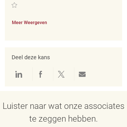
Redden Merchandise Associate REQ130093
Meer Weergeven
Deel deze kans
Delen via LinkedIn
Delen via Facebook
Delen via twitter
Delen via e-mai
Luister naar wat onze associates
te zeggen hebben.