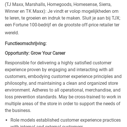
(TJ Maxx, Marshalls, Homegoods, Homesense, Sierra,
Winner en TK Maxx): Je vindt er volop mogelijkheden om
te leren, te groeien en indruk te maken. Sluit je aan bij TJX;
een Fortune 100-bedrijf en de grootste off-price retailer ter
wereld.
Functieomschrijving:
Opportunity: Grow Your Career
Responsible for delivering a highly satisfied customer
experience proven by engaging and interacting with all
customers, embodying customer experience principles and
philosophy, and maintaining a clean and organized store
environment. Adheres to all operational, merchandise, and
loss prevention standards. May be cross-trained to work in
multiple areas of the store in order to support the needs of
the business.
Role models established customer experience practices
with internal and external customers