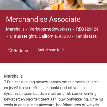
Merchandise Associate
Categorie
Marshalls
Verkoopmedewerkers
REQ120424
Plaats
Citrus Heights, Californië, 95610
Ter plaatse
Solliciteer Nu
Redden
Marshalls
TJX biedt elke dag nieuwe kansen om te groeien, te leren
en jezelf te overtreffen. Je maakt deel uit van een
dynamisch team dat diversiteit omarmt, samenwerking
bevordert en prioriteit geeft aan jouw ontwikkeling. Of je nu
werkt in onze distributiecentra, hoofdkantoren of winkels