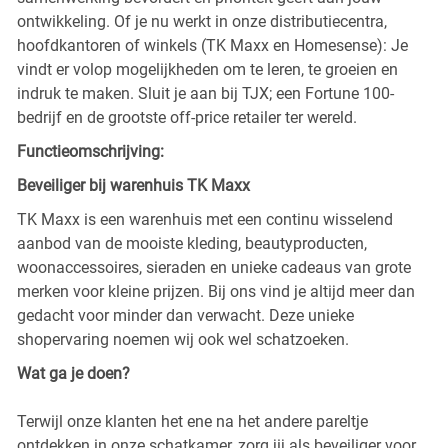
ontwikkeling. Of je nu werkt in onze distributiecentra,
hoofdkantoren of winkels (TK Maxx en Homesense): Je
vindt er volop mogelijkheden om te leren, te groeien en
indruk te maken. Sluit je aan bij TJX; een Fortune 100-
bedrijf en de grootste off-price retailer ter wereld.
Functieomschrijving:
Beveiliger bij warenhuis TK Maxx
TK Maxx is een warenhuis met een continu wisselend
aanbod van de mooiste kleding, beautyproducten,
woonaccessoires, sieraden en unieke cadeaus van grote
merken voor kleine prijzen. Bij ons vind je altijd meer dan
gedacht voor minder dan verwacht. Deze unieke
shopervaring noemen wij ook wel schatzoeken.
Wat ga je doen?
Terwijl onze klanten het ene na het andere pareltje
ontdekken in onze schatkamer, zorg jij als beveiliger voor