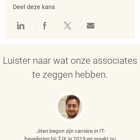
Deel deze kans
Delen via LinkedIn
Delen via Facebook
Delen via twitter
Delen via e-mai
Luister naar wat onze associates
te zeggen hebben.
Jiten begon zijn carrière in IT-
beveiliging bij TJX in 2019 en maakt nu