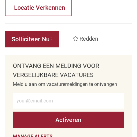
Locatie Verkennen
Solliciteer Nu
Redden
ONTVANG EEN MELDING VOOR
VERGELIJKBARE VACATURES
Meld u aan om vacaturemeldingen te ontvangen
Voer e-mailadres in (verplicht)
Activeren
MANAGE ALERTS