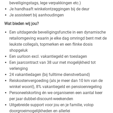
beveiligingstags, lege verpakkingen etc.)
Je handhaaft winkelontzeggingen bij de deur
Je assisteert bij aanhoudingen
Wat bieden wij jou?
Een uitdagende beveiligingsfunctie in een dynamische
retailomgeving waarin je elke dag omringd bent met de
leukste collega’s, topmerken en een flinke dosis
shopgeluk
Een uurloon excl. vakantiegeld en toeslagen
Een jaarcontract van 38 uur met mogelijkheid tot
verlenging
24 vakantiedagen (bij fulltime dienstverband)
Reiskostenvergoeding (als je meer dan 10 km van de
winkel woont), 8% vakantiegeld en pensioenregeling
Personeelskorting én we organiseren een aantal keer
per jaar dubbel-discount-weekenden
Uitgebreide support voor jou en je familie, volop
doorgroeimogelijkheden en allerlei