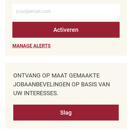
Voer e-mailadres in (verplicht)
Activeren
MANAGE ALERTS
ONTVANG OP MAAT GEMAAKTE
JOBAANBEVELINGEN OP BASIS VAN
UW INTERESSES.
Slag