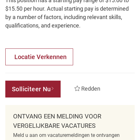
This position has a starting pay range of $15.00 to
$15.50 per hour. Actual starting pay is determined
by a number of factors, including relevant skills,
qualifications, and experience.
Locatie Verkennen
Solliciteer Nu
Redden
ONTVANG EEN MELDING VOOR
VERGELIJKBARE VACATURES
Meld u aan om vacaturemeldingen te ontvangen