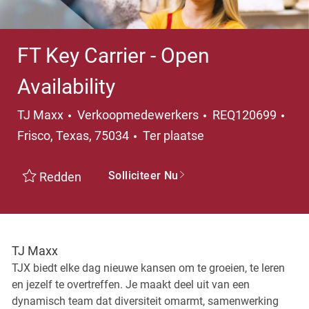
FT Key Carrier - Open
Availability
Categorie
Pla
TJ Maxx
Verkoopmedewerkers
REQ120699
Frisco, Texas, 75034
Ter plaatse
Solliciteer Nu
Redden
TJ Maxx
TJX biedt elke dag nieuwe kansen om te groeien, te leren
en jezelf te overtreffen. Je maakt deel uit van een
dynamisch team dat diversiteit omarmt, samenwerking