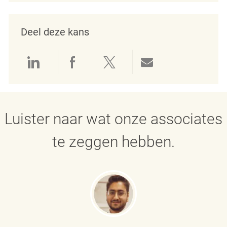
Deel deze kans
Delen via LinkedIn
Delen via Facebook
Delen via twitter
Delen via e-mai
Luister naar wat onze associates
te zeggen hebben.