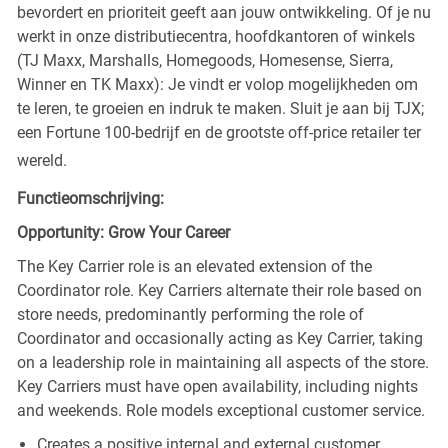
bevordert en prioriteit geeft aan jouw ontwikkeling. Of je nu
werkt in onze distributiecentra, hoofdkantoren of winkels
(TJ Maxx, Marshalls, Homegoods, Homesense, Sierra,
Winner en TK Maxx): Je vindt er volop mogelijkheden om
te leren, te groeien en indruk te maken. Sluit je aan bij TJX;
een Fortune 100-bedrijf en de grootste off-price retailer ter
wereld.
Functieomschrijving:
Opportunity: Grow Your Career
The Key Carrier role is an elevated extension of the
Coordinator role. Key Carriers alternate their role based on
store needs, predominantly performing the role of
Coordinator and occasionally acting as Key Carrier, taking
on a leadership role in maintaining all aspects of the store.
Key Carriers must have open availability, including nights
and weekends. Role models exceptional customer service.
Creates a positive internal and external customer