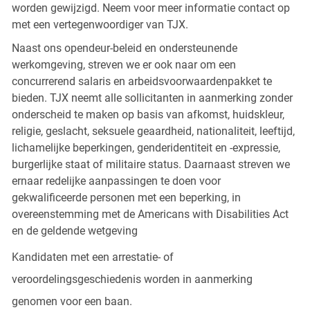
worden gewijzigd. Neem voor meer informatie contact op
met een vertegenwoordiger van TJX.
Naast ons opendeur-beleid en ondersteunende
werkomgeving, streven we er ook naar om een
concurrerend salaris en arbeidsvoorwaardenpakket te
bieden. TJX neemt alle sollicitanten in aanmerking zonder
onderscheid te maken op basis van afkomst, huidskleur,
religie, geslacht, seksuele geaardheid, nationaliteit, leeftijd,
lichamelijke beperkingen, genderidentiteit en -expressie,
burgerlijke staat of militaire status. Daarnaast streven we
ernaar redelijke aanpassingen te doen voor
gekwalificeerde personen met een beperking, in
overeenstemming met de Americans with Disabilities Act
en de geldende wetgeving
Kandidaten met een arrestatie- of
veroordelingsgeschiedenis worden in aanmerking
genomen voor een baan.