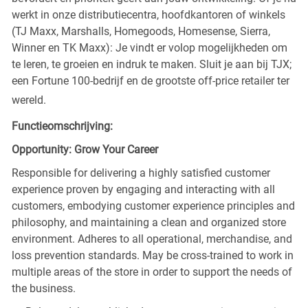
werkt in onze distributiecentra, hoofdkantoren of winkels
(TJ Maxx, Marshalls, Homegoods, Homesense, Sierra,
Winner en TK Maxx): Je vindt er volop mogelijkheden om
te leren, te groeien en indruk te maken. Sluit je aan bij TJX;
een Fortune 100-bedrijf en de grootste off-price retailer ter
wereld.
Functieomschrijving:
Opportunity: Grow Your Career
Responsible for delivering a highly satisfied customer
experience proven by engaging and interacting with all
customers, embodying customer experience principles and
philosophy, and maintaining a clean and organized store
environment. Adheres to all operational, merchandise, and
loss prevention standards. May be cross-trained to work in
multiple areas of the store in order to support the needs of
the business.