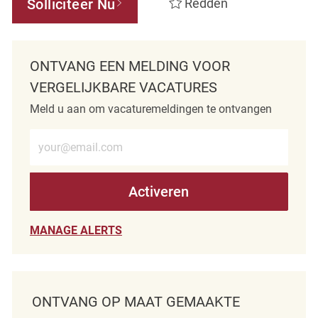
Solliciteer Nu
Redden
ONTVANG EEN MELDING VOOR
VERGELIJKBARE VACATURES
Meld u aan om vacaturemeldingen te ontvangen
Voer e-mailadres in (verplicht)
Activeren
MANAGE ALERTS
ONTVANG OP MAAT GEMAAKTE