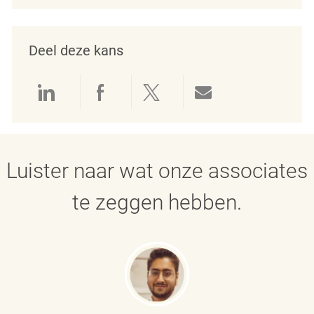
Deel deze kans
Delen via LinkedIn
Delen via Facebook
Delen via twitter
Delen via e-mai
Luister naar wat onze associates
te zeggen hebben.