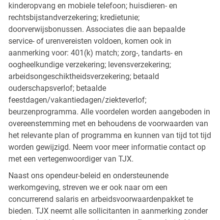
kinderopvang en mobiele telefoon; huisdieren- en
rechtsbijstandverzekering; kredietunie;
doorverwijsbonussen. Associates die aan bepaalde
service- of urenvereisten voldoen, komen ook in
aanmerking voor: 401(k) match; zorg-, tandarts- en
oogheelkundige verzekering; levensverzekering;
arbeidsongeschiktheidsverzekering; betaald
ouderschapsverlof; betaalde
feestdagen/vakantiedagen/ziekteverlof;
beurzenprogramma. Alle voordelen worden aangeboden in
overeenstemming met en behoudens de voorwaarden van
het relevante plan of programma en kunnen van tijd tot tijd
worden gewijzigd. Neem voor meer informatie contact op
met een vertegenwoordiger van TJX.
Naast ons opendeur-beleid en ondersteunende
werkomgeving, streven we er ook naar om een
concurrerend salaris en arbeidsvoorwaardenpakket te
bieden. TJX neemt alle sollicitanten in aanmerking zonder