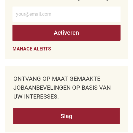
Voer e-mailadres in (verplicht)
Activeren
MANAGE ALERTS
ONTVANG OP MAAT GEMAAKTE
JOBAANBEVELINGEN OP BASIS VAN
UW INTERESSES.
Slag