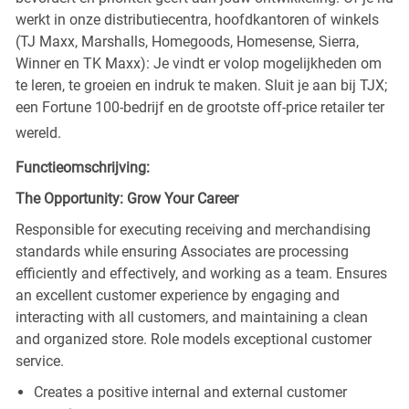
werkt in onze distributiecentra, hoofdkantoren of winkels
(TJ Maxx, Marshalls, Homegoods, Homesense, Sierra,
Winner en TK Maxx): Je vindt er volop mogelijkheden om
te leren, te groeien en indruk te maken. Sluit je aan bij TJX;
een Fortune 100-bedrijf en de grootste off-price retailer ter
wereld.
Functieomschrijving:
The Opportunity: Grow Your Career
Responsible for executing receiving and merchandising
standards while ensuring Associates are processing
efficiently and effectively, and working as a team. Ensures
an excellent customer experience by engaging and
interacting with all customers, and maintaining a clean
and organized store. Role models exceptional customer
service.
Creates a positive internal and external customer