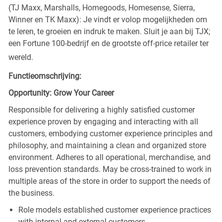
(TJ Maxx, Marshalls, Homegoods, Homesense, Sierra,
Winner en TK Maxx): Je vindt er volop mogelijkheden om
te leren, te groeien en indruk te maken. Sluit je aan bij TJX;
een Fortune 100-bedrijf en de grootste off-price retailer ter
wereld.
Functieomschrijving:
Opportunity: Grow Your Career
Responsible for delivering a highly satisfied customer
experience proven by engaging and interacting with all
customers, embodying customer experience principles and
philosophy, and maintaining a clean and organized store
environment. Adheres to all operational, merchandise, and
loss prevention standards. May be cross-trained to work in
multiple areas of the store in order to support the needs of
the business.
Role models established customer experience practices
with internal and external customers