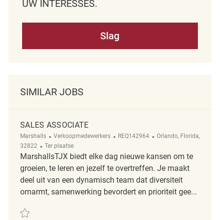
UW INTERESSES.
Slag
SIMILAR JOBS
SALES ASSOCIATE
Categorie
ReqId
Plaats
Marshalls
Verkoopmedewerkers
REQ142964
Orlando, Florida,
Afgelegen
32822
Ter plaatse
MarshallsTJX biedt elke dag nieuwe kansen om te
groeien, te leren en jezelf te overtreffen. Je maakt
deel uit van een dynamisch team dat diversiteit
omarmt, samenwerking bevordert en prioriteit gee...
Redden Sales Associate REQ142964