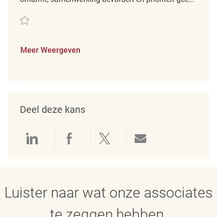
Redden Sales Associate REQ123929
Meer Weergeven
Deel deze kans
Delen via LinkedIn
Delen via Facebook
Delen via twitter
Delen via e-mai
Luister naar wat onze associates
te zeggen hebben.