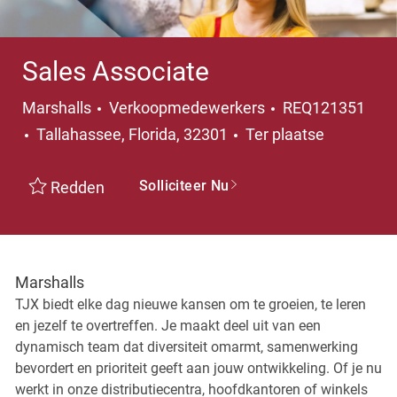
Sales Associate
Categorie
Marshalls
Verkoopmedewerkers
REQ121351
Plaats
Tallahassee, Florida, 32301
Ter plaatse
Solliciteer Nu
Redden
Marshalls
TJX biedt elke dag nieuwe kansen om te groeien, te leren
en jezelf te overtreffen. Je maakt deel uit van een
dynamisch team dat diversiteit omarmt, samenwerking
bevordert en prioriteit geeft aan jouw ontwikkeling. Of je nu
werkt in onze distributiecentra, hoofdkantoren of winkels