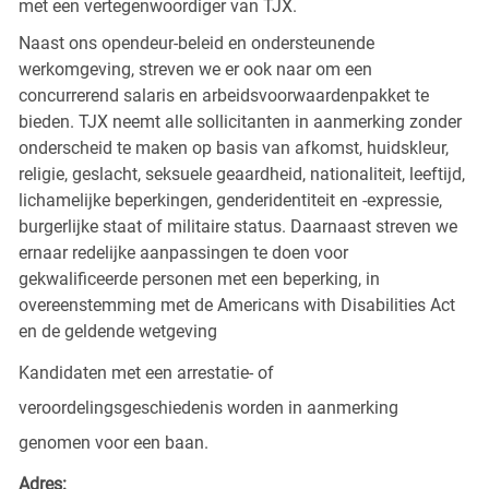
met een vertegenwoordiger van TJX.
Naast ons opendeur-beleid en ondersteunende
werkomgeving, streven we er ook naar om een
concurrerend salaris en arbeidsvoorwaardenpakket te
bieden. TJX neemt alle sollicitanten in aanmerking zonder
onderscheid te maken op basis van afkomst, huidskleur,
religie, geslacht, seksuele geaardheid, nationaliteit, leeftijd,
lichamelijke beperkingen, genderidentiteit en -expressie,
burgerlijke staat of militaire status. Daarnaast streven we
ernaar redelijke aanpassingen te doen voor
gekwalificeerde personen met een beperking, in
overeenstemming met de Americans with Disabilities Act
en de geldende wetgeving
Kandidaten met een arrestatie- of
veroordelingsgeschiedenis worden in aanmerking
genomen voor een baan.
Adres: