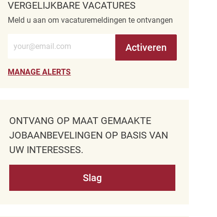
VERGELIJKBARE VACATURES
Meld u aan om vacaturemeldingen te ontvangen
Voer e-mailadres in (verplicht)
Activeren
MANAGE ALERTS
ONTVANG OP MAAT GEMAAKTE
JOBAANBEVELINGEN OP BASIS VAN
UW INTERESSES.
Slag