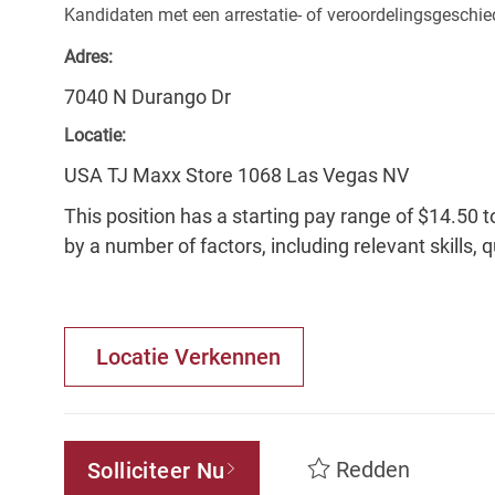
Kandidaten met een arrestatie- of veroordelingsgesch
Adres:
7040 N Durango Dr
Locatie:
USA TJ Maxx Store 1068 Las Vegas NV
This position has a starting pay range of $14.50 t
by a number of factors, including relevant skills, 
Locatie Verkennen
Redden
Solliciteer Nu