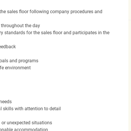
the sales floor following company procedures and
d throughout the day
y standards for the sales floor and participates in the
feedback
 goals and programs
afe environment
 needs
kills with attention to detail
n or unexpected situations
easonable accommodation