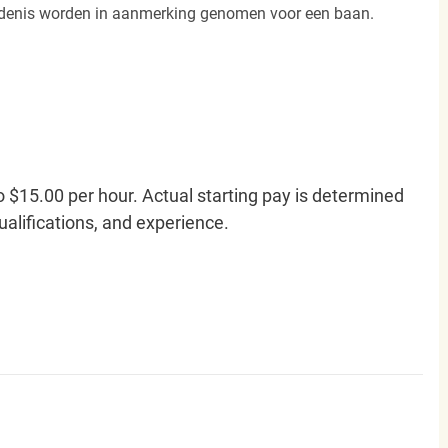
iedenis worden in aanmerking genomen voor een baan.
o $15.00 per hour. Actual starting pay is determined
qualifications, and experience.