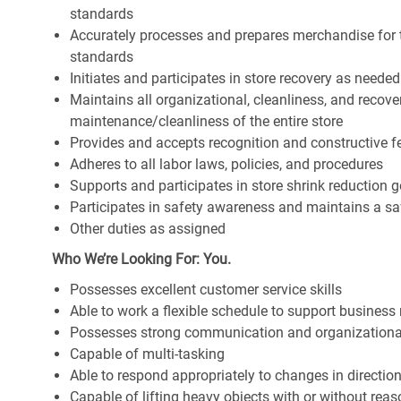
standards
Accurately processes and prepares merchandise for 
standards
Initiates and participates in store recovery as neede
Maintains all organizational, cleanliness, and recover
maintenance/cleanliness of the entire store
Provides and accepts recognition and constructive 
Adheres to all labor laws, policies, and procedures
Supports and participates in store shrink reduction
Participates in safety awareness and maintains a s
Other duties as assigned
Who We’re Looking For: You.
Possesses excellent customer service skills
Able to work a flexible schedule to support business
Possesses strong communication and organizational s
Capable of multi-tasking
Able to respond appropriately to changes in directio
Capable of lifting heavy objects with or without r