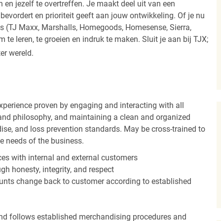
 en jezelf te overtreffen. Je maakt deel uit van een
vordert en prioriteit geeft aan jouw ontwikkeling. Of je nu
els (TJ Maxx, Marshalls, Homegoods, Homesense, Sierra,
e leren, te groeien en indruk te maken. Sluit je aan bij TJX;
ter wereld.
experience proven by engaging and interacting with all
and philosophy, and maintaining a clean and organized
ise, and loss prevention standards. May be cross-trained to
he needs of the business.
es with internal and external customers
gh honesty, integrity, and respect
unts change back to customer according to established
nd follows established merchandising procedures and