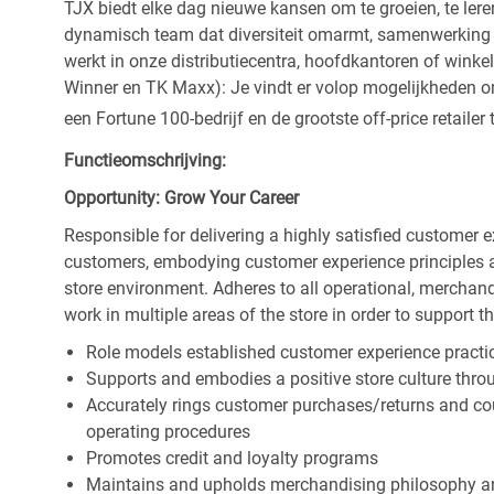
TJX biedt elke dag nieuwe kansen om te groeien, te leren
dynamisch team dat diversiteit omarmt, samenwerking be
werkt in onze distributiecentra, hoofdkantoren of wink
Winner en TK Maxx): Je vindt er volop mogelijkheden om t
een Fortune 100-bedrijf en de grootste off-price retailer 
Functieomschrijving:
Opportunity: Grow Your Career
Responsible for delivering a highly satisfied customer 
customers, embodying customer experience principles 
store environment. Adheres to all operational, merchand
work in multiple areas of the store in order to support t
Role models established customer experience practic
Supports and embodies a positive store culture throu
Accurately rings customer purchases/returns and co
operating procedures
Promotes credit and loyalty programs
Maintains and upholds merchandising philosophy a