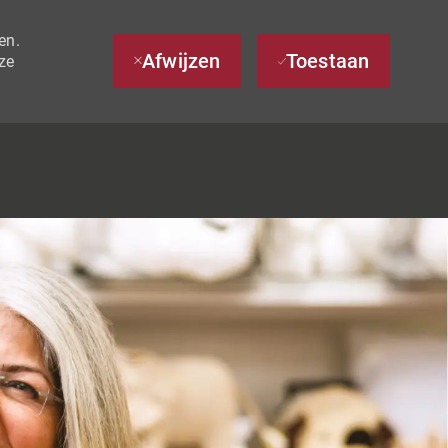
en.
Afwijzen
Toestaan
ze