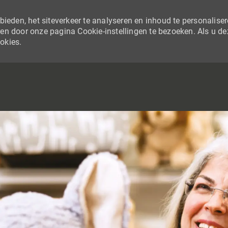
ieden, het siteverkeer te analyseren en inhoud te personaliser
en door onze pagina Cookie-instellingen te bezoeken. Als u de
ookies.
SKIP TO MAIN CONTENT