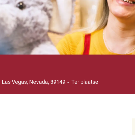
Plaats
Las Vegas, Nevada, 89149
Ter plaatse