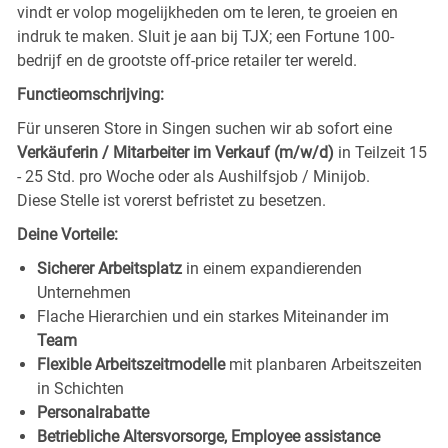
vindt er volop mogelijkheden om te leren, te groeien en
indruk te maken. Sluit je aan bij TJX; een Fortune 100-
bedrijf en de grootste off-price retailer ter wereld.
Functieomschrijving:
Für unseren Store in Singen
suchen wir ab sofort eine
Verkäuferin / Mitarbeiter im Verkauf (m/w/d)
in Teilzeit 15
- 25 Std. pro Woche oder als Aushilfsjob / Minijob.
Diese Stelle ist vorerst befristet zu besetzen.
Deine Vorteile:
Sicherer Arbeitsplatz
in einem expandierenden
Unternehmen
Flache Hierarchien und ein starkes Miteinander im
Team
Flexible Arbeitszeitmodelle
mit planbaren Arbeitszeiten
in Schichten
Personalrabatte
Betriebliche Altersvorsorge, Employee assistance