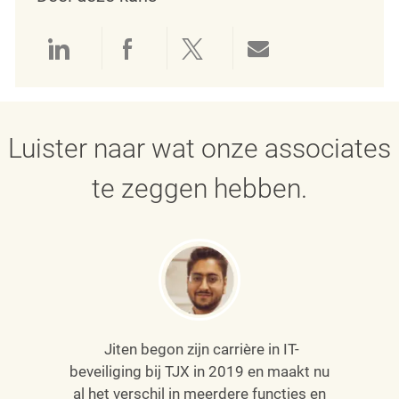
Delen via LinkedIn
Delen via Facebook
Delen via twitter
Delen via e-mai
Luister naar wat onze associates
te zeggen hebben.
Jiten begon zijn carrière in IT-
beveiliging bij TJX in 2019 en maakt nu
al het verschil in meerdere functies en