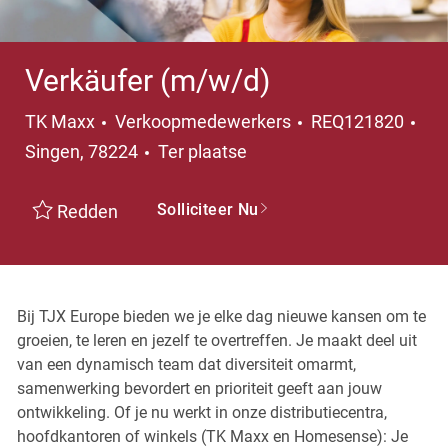
Verkäufer (m/w/d)
Categorie
TK Maxx
Verkoopmedewerkers
REQ121820
Plaats
Singen, 78224
Ter plaatse
Solliciteer Nu
Redden
Bij TJX Europe bieden we je elke dag nieuwe kansen om te
groeien, te leren en jezelf te overtreffen. Je maakt deel uit
van een dynamisch team dat diversiteit omarmt,
samenwerking bevordert en prioriteit geeft aan jouw
ontwikkeling. Of je nu werkt in onze distributiecentra,
hoofdkantoren of winkels (TK Maxx en Homesense): Je