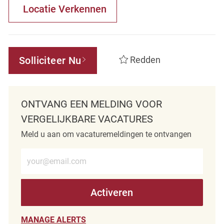
Locatie Verkennen
Solliciteer Nu
Redden
ONTVANG EEN MELDING VOOR
VERGELIJKBARE VACATURES
Meld u aan om vacaturemeldingen te ontvangen
Voer e-mailadres in (verplicht)
Activeren
MANAGE ALERTS