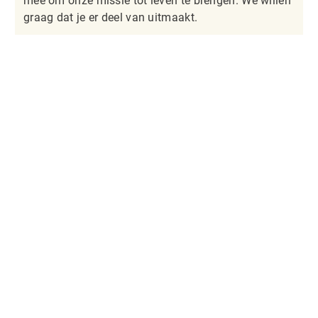
mee om onze missie tot leven te brengen. We willen
graag dat je er deel van uitmaakt.