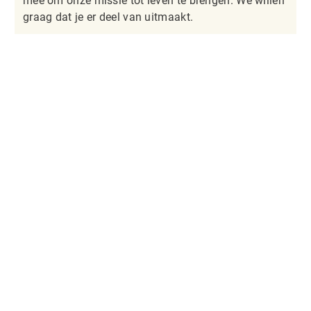
mee om onze missie tot leven te brengen. We willen
graag dat je er deel van uitmaakt.