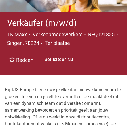
Verkäufer (m/w/d)
Categorie
TK Maxx
Verkoopmedewerkers
REQ121825
Plaats
Singen, 78224
Ter plaatse
Solliciteer Nu
Redden
Bij TJX Europe bieden we je elke dag nieuwe kansen om te
groeien, te leren en jezelf te overtreffen. Je maakt deel uit
van een dynamisch team dat diversiteit omarmt,
samenwerking bevordert en prioriteit geeft aan jouw
ontwikkeling. Of je nu werkt in onze distributiecentra,
hoofdkantoren of winkels (TK Maxx en Homesense): Je