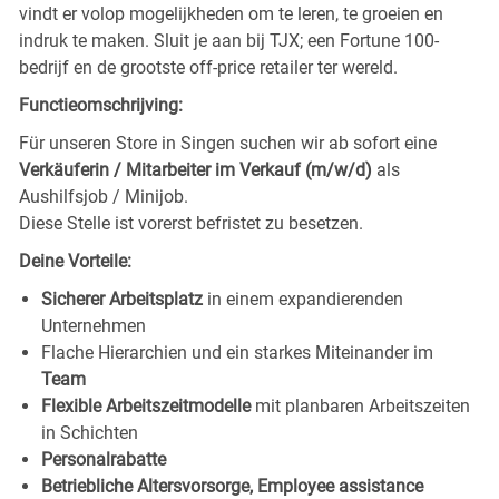
vindt er volop mogelijkheden om te leren, te groeien en
indruk te maken. Sluit je aan bij TJX; een Fortune 100-
bedrijf en de grootste off-price retailer ter wereld.
Functieomschrijving:
Für unseren Store in Singen
suchen wir ab sofort eine
Verkäuferin / Mitarbeiter im Verkauf (m/w/d)
als
Aushilfsjob / Minijob.
Diese Stelle ist vorerst befristet zu besetzen.
Deine Vorteile:
Sicherer Arbeitsplatz
in einem expandierenden
Unternehmen
Flache Hierarchien und ein starkes Miteinander im
Team
Flexible Arbeitszeitmodelle
mit planbaren Arbeitszeiten
in Schichten
Personalrabatte
Betriebliche Altersvorsorge, Employee assistance