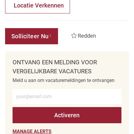
Locatie Verkennen
Solliciteer Nu
Redden
ONTVANG EEN MELDING VOOR
VERGELIJKBARE VACATURES
Meld u aan om vacaturemeldingen te ontvangen
Voer e-mailadres in (verplicht)
Activeren
MANAGE ALERTS