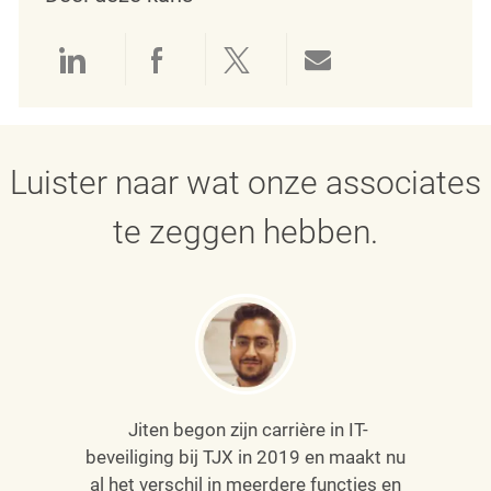
Delen via LinkedIn
Delen via Facebook
Delen via twitter
Delen via e-mai
Luister naar wat onze associates
te zeggen hebben.
Jiten begon zijn carrière in IT-
beveiliging bij TJX in 2019 en maakt nu
al het verschil in meerdere functies en