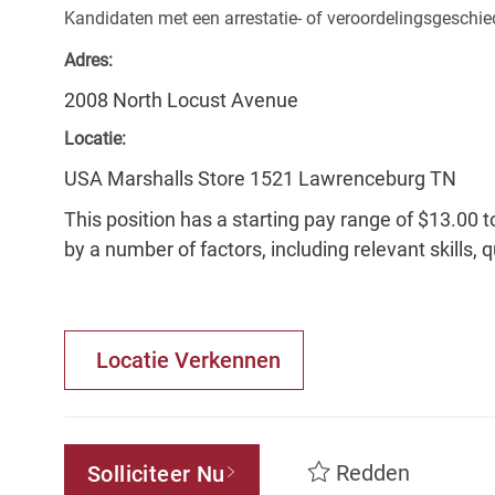
Kandidaten met een arrestatie- of veroordelingsgesch
Adres:
2008 North Locust Avenue
Locatie:
USA Marshalls Store 1521 Lawrenceburg TN
This position has a starting pay range of $13.00 t
by a number of factors, including relevant skills, 
Locatie Verkennen
Redden
Solliciteer Nu