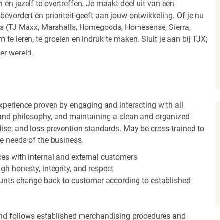
 en jezelf te overtreffen. Je maakt deel uit van een
vordert en prioriteit geeft aan jouw ontwikkeling. Of je nu
els (TJ Maxx, Marshalls, Homegoods, Homesense, Sierra,
e leren, te groeien en indruk te maken. Sluit je aan bij TJX;
ter wereld.
experience proven by engaging and interacting with all
and philosophy, and maintaining a clean and organized
ise, and loss prevention standards. May be cross-trained to
he needs of the business.
es with internal and external customers
gh honesty, integrity, and respect
unts change back to customer according to established
nd follows established merchandising procedures and