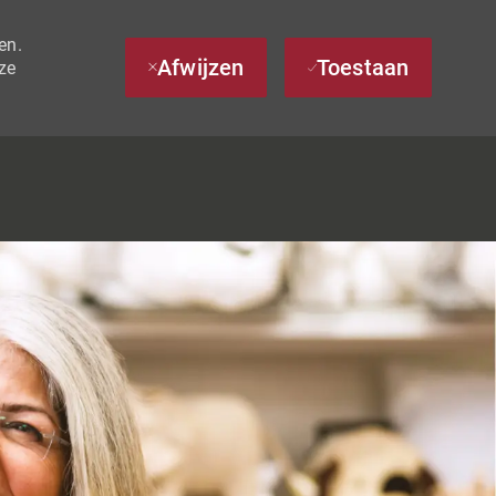
en.
Afwijzen
Toestaan
ze