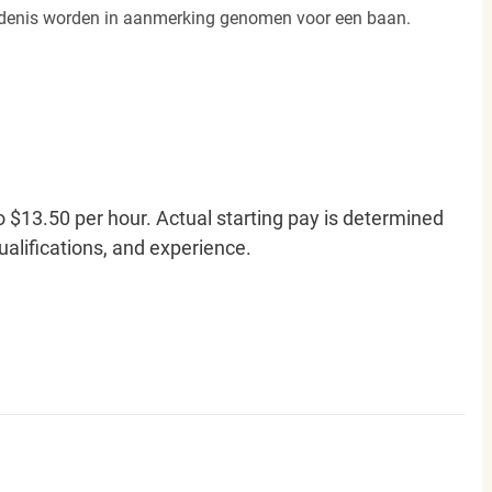
iedenis worden in aanmerking genomen voor een baan.
o $13.50 per hour. Actual starting pay is determined
qualifications, and experience.