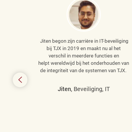
Jiten begon zijn carrière in IT-beveiliging
an haar
bij TJX in 2019 en maakt nu al het
efenen
verschil in meerdere functies en
de
helpt wereldwijd bij het onderhouden van
de integriteit van de systemen van TJX.
ing tot
den in
Jiten
, Beveiliging, IT