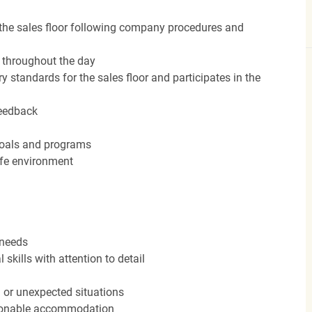
the sales floor following company procedures and
d throughout the day
y standards for the sales floor and participates in the
feedback
 goals and programs
afe environment
 needs
kills with attention to detail
n or unexpected situations
easonable accommodation