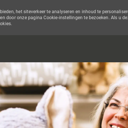
ieden, het siteverkeer te analyseren en inhoud te personaliser
en door onze pagina Cookie-instellingen te bezoeken. Als u de
ookies.
SKIP TO MAIN CONTENT