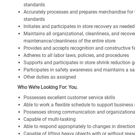
standards
Accurately processes and prepares merchandise for 
standards
Initiates and participates in store recovery as neede
Maintains all organizational, cleanliness, and recover
maintenance/cleanliness of the entire store
Provides and accepts recognition and constructive 
Adheres to all labor laws, policies, and procedures
Supports and participates in store shrink reduction
Participates in safety awareness and maintains a s
Other duties as assigned
Who We’re Looking For: You.
Possesses excellent customer service skills
Able to work a flexible schedule to support business
Possesses strong communication and organizational s
Capable of multi-tasking
Able to respond appropriately to changes in directio
Capable of lifting heavy objects with or without r