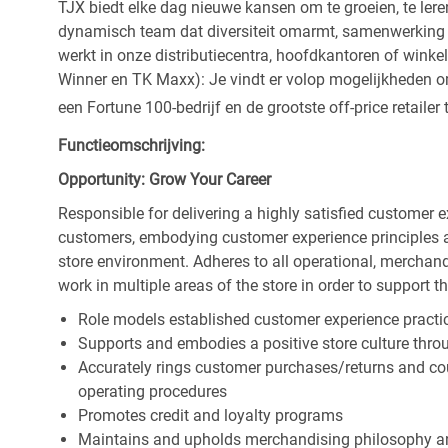
TJX biedt elke dag nieuwe kansen om te groeien, te leren
dynamisch team dat diversiteit omarmt, samenwerking be
werkt in onze distributiecentra, hoofdkantoren of wink
Winner en TK Maxx): Je vindt er volop mogelijkheden om t
een Fortune 100-bedrijf en de grootste off-price retailer 
Functieomschrijving:
Opportunity: Grow Your Career
Responsible for delivering a highly satisfied customer 
customers, embodying customer experience principles 
store environment. Adheres to all operational, merchand
work in multiple areas of the store in order to support t
Role models established customer experience practic
Supports and embodies a positive store culture throu
Accurately rings customer purchases/returns and co
operating procedures
Promotes credit and loyalty programs
Maintains and upholds merchandising philosophy a