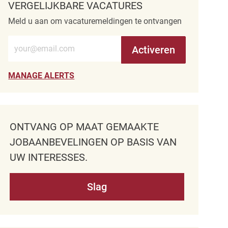
VERGELIJKBARE VACATURES
Meld u aan om vacaturemeldingen te ontvangen
Voer e-mailadres in (verplicht)
Activeren
MANAGE ALERTS
ONTVANG OP MAAT GEMAAKTE
JOBAANBEVELINGEN OP BASIS VAN
UW INTERESSES.
Slag