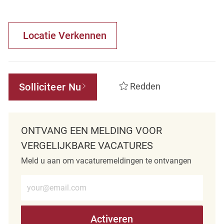
Locatie Verkennen
Solliciteer Nu
Redden
ONTVANG EEN MELDING VOOR
VERGELIJKBARE VACATURES
Meld u aan om vacaturemeldingen te ontvangen
Voer e-mailadres in (verplicht)
Activeren