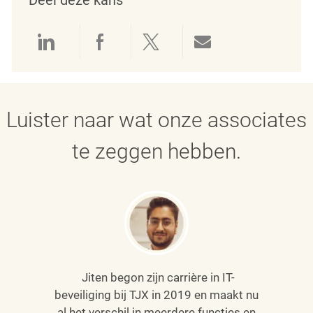
Delen via LinkedIn
Delen via Facebook
Delen via twitter
Delen via e-mai
Luister naar wat onze associates
te zeggen hebben.
Jiten begon zijn carrière in IT-
beveiliging bij TJX in 2019 en maakt nu
al het verschil in meerdere functies en