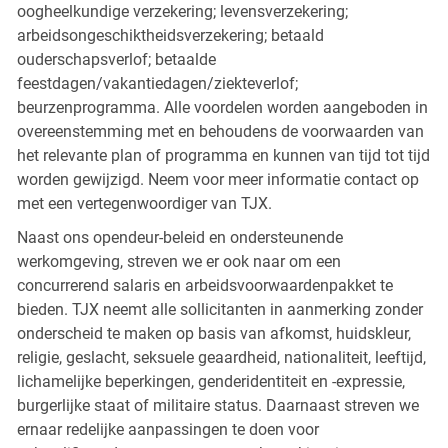
oogheelkundige verzekering; levensverzekering;
arbeidsongeschiktheidsverzekering; betaald
ouderschapsverlof; betaalde
feestdagen/vakantiedagen/ziekteverlof;
beurzenprogramma. Alle voordelen worden aangeboden in
overeenstemming met en behoudens de voorwaarden van
het relevante plan of programma en kunnen van tijd tot tijd
worden gewijzigd. Neem voor meer informatie contact op
met een vertegenwoordiger van TJX.
Naast ons opendeur-beleid en ondersteunende
werkomgeving, streven we er ook naar om een
concurrerend salaris en arbeidsvoorwaardenpakket te
bieden. TJX neemt alle sollicitanten in aanmerking zonder
onderscheid te maken op basis van afkomst, huidskleur,
religie, geslacht, seksuele geaardheid, nationaliteit, leeftijd,
lichamelijke beperkingen, genderidentiteit en -expressie,
burgerlijke staat of militaire status. Daarnaast streven we
ernaar redelijke aanpassingen te doen voor