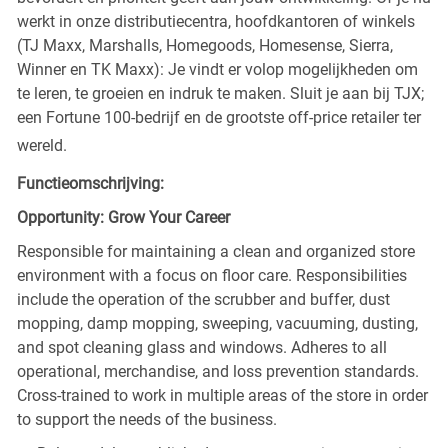
werkt in onze distributiecentra, hoofdkantoren of winkels
(TJ Maxx, Marshalls, Homegoods, Homesense, Sierra,
Winner en TK Maxx): Je vindt er volop mogelijkheden om
te leren, te groeien en indruk te maken. Sluit je aan bij TJX;
een Fortune 100-bedrijf en de grootste off-price retailer ter
wereld.
Functieomschrijving:
Opportunity: Grow Your Career
Responsible for maintaining a clean and organized store
environment with a focus on floor care. Responsibilities
include the operation of the scrubber and buffer, dust
mopping, damp mopping, sweeping, vacuuming, dusting,
and spot cleaning glass and windows. Adheres to all
operational, merchandise, and loss prevention standards.
Cross-trained to work in multiple areas of the store in order
to support the needs of the business.