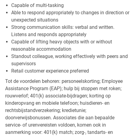
Capable of multi-tasking
Able to respond appropriately to changes in direction or
unexpected situations
Strong communication skills: verbal and written.
Listens and responds appropriately
Capable of lifting heavy objects with or without
reasonable accommodation
Standout colleague, working effectively with peers and
supervisors
Retail customer experience preferred
Tot de voordelen behoren: personeelskorting; Employee
Assistance Program (EAP); hulp bij stoppen met roken;
rouwverlof; 401(k) associate-bijdragen; korting op
kinderopvang en mobiele telefoon; huisdieren- en
rechtsbijstandverzekering; kredietunie;
doorverwijsbonussen. Associates die aan bepaalde
service- of urenvereisten voldoen, komen ook in
aanmerking voor: 401(k) match; zorg-, tandarts- en