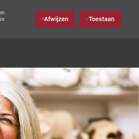
en.
Afwijzen
Toestaan
ze