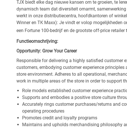
TJX biedt elke dag nieuwe kansen om te groeien, te leren
dynamisch team dat diversiteit omarmt, samenwerking be
werkt in onze distributiecentra, hoofdkantoren of wink
Winner en TK Maxx): Je vindt er volop mogelijkheden om t
een Fortune 100-bedrijf en de grootste off-price retailer 
Functieomschrijving:
Opportunity: Grow Your Career
Responsible for delivering a highly satisfied customer 
customers, embodying customer experience principles 
store environment. Adheres to all operational, merchand
work in multiple areas of the store in order to support t
Role models established customer experience practic
Supports and embodies a positive store culture throu
Accurately rings customer purchases/returns and co
operating procedures
Promotes credit and loyalty programs
Maintains and upholds merchandising philosophy a