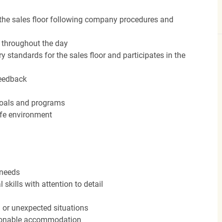
the sales floor following company procedures and
d throughout the day
y standards for the sales floor and participates in the
feedback
 goals and programs
afe environment
 needs
kills with attention to detail
n or unexpected situations
easonable accommodation