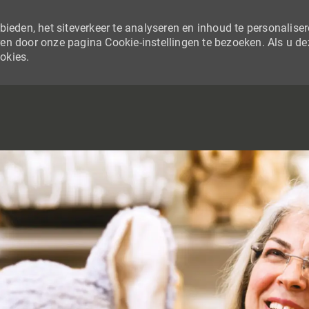
ieden, het siteverkeer te analyseren en inhoud te personaliser
en door onze pagina Cookie-instellingen te bezoeken. Als u de
ookies.
SKIP TO MAIN CONTENT