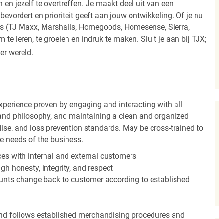
 en jezelf te overtreffen. Je maakt deel uit van een
vordert en prioriteit geeft aan jouw ontwikkeling. Of je nu
els (TJ Maxx, Marshalls, Homegoods, Homesense, Sierra,
e leren, te groeien en indruk te maken. Sluit je aan bij TJX;
ter wereld.
experience proven by engaging and interacting with all
and philosophy, and maintaining a clean and organized
ise, and loss prevention standards. May be cross-trained to
he needs of the business.
es with internal and external customers
gh honesty, integrity, and respect
unts change back to customer according to established
nd follows established merchandising procedures and