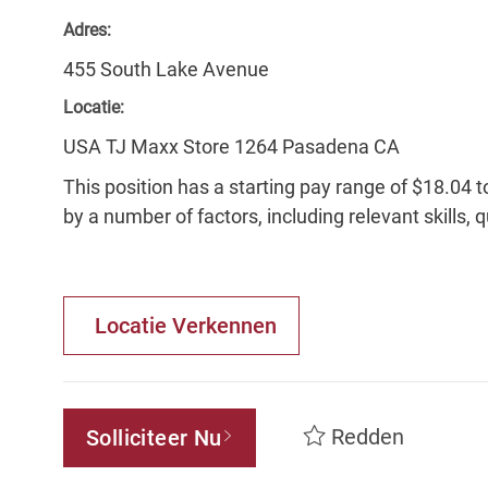
Adres:
455 South Lake Avenue
Locatie:
USA TJ Maxx Store 1264 Pasadena CA
This position has a starting pay range of $18.04 t
by a number of factors, including relevant skills, 
Locatie Verkennen
Redden
Solliciteer Nu