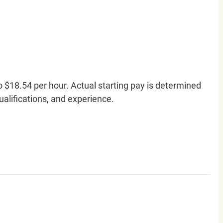
o $18.54 per hour. Actual starting pay is determined
qualifications, and experience.