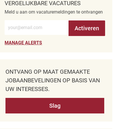
VERGELIJKBARE VACATURES
Meld u aan om vacaturemeldingen te ontvangen
Voer e-mailadres in (verplicht)
Activeren
MANAGE ALERTS
ONTVANG OP MAAT GEMAAKTE
JOBAANBEVELINGEN OP BASIS VAN
UW INTERESSES.
Slag