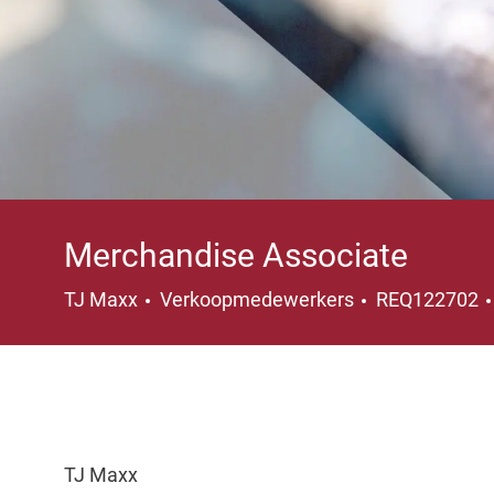
Merchandise Associate
Categorie
TJ Maxx
Verkoopmedewerkers
REQ122702
TJ Maxx