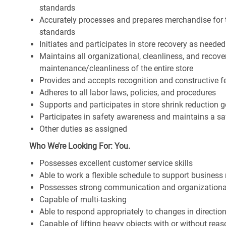
standards
Accurately processes and prepares merchandise for 
standards
Initiates and participates in store recovery as neede
Maintains all organizational, cleanliness, and recover
maintenance/cleanliness of the entire store
Provides and accepts recognition and constructive 
Adheres to all labor laws, policies, and procedures
Supports and participates in store shrink reduction
Participates in safety awareness and maintains a s
Other duties as assigned
Who We’re Looking For: You.
Possesses excellent customer service skills
Able to work a flexible schedule to support business
Possesses strong communication and organizational s
Capable of multi-tasking
Able to respond appropriately to changes in directio
Capable of lifting heavy objects with or without r