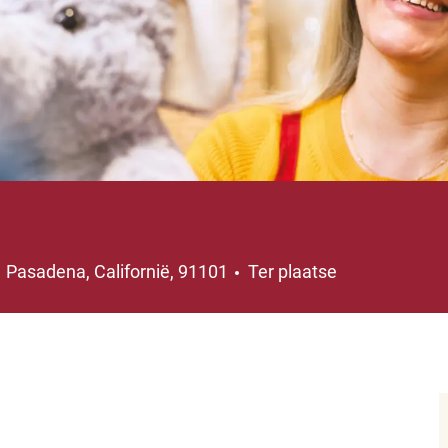
Plaats
Pasadena, Californië, 91101
Ter plaatse