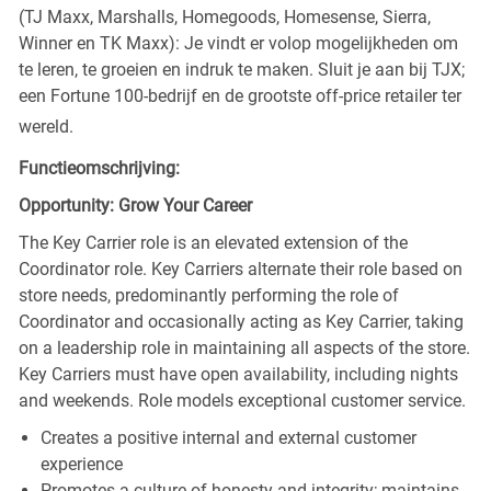
(TJ Maxx, Marshalls, Homegoods, Homesense, Sierra,
Winner en TK Maxx): Je vindt er volop mogelijkheden om
te leren, te groeien en indruk te maken. Sluit je aan bij TJX;
een Fortune 100-bedrijf en de grootste off-price retailer ter
wereld.
Functieomschrijving:
Opportunity: Grow Your Career
The Key Carrier role is an elevated extension of the
Coordinator role. Key Carriers alternate their role based on
store needs, predominantly performing the role of
Coordinator and occasionally acting as Key Carrier, taking
on a leadership role in maintaining all aspects of the store.
Key Carriers must have open availability, including nights
and weekends. Role models exceptional customer service.
Creates a positive internal and external customer
experience
Promotes a culture of honesty and integrity; maintains