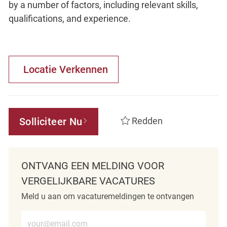
by a number of factors, including relevant skills,
qualifications, and experience.
Locatie Verkennen
Solliciteer Nu
Redden
ONTVANG EEN MELDING VOOR
VERGELIJKBARE VACATURES
Meld u aan om vacaturemeldingen te ontvangen
Voer e-mailadres in (verplicht)