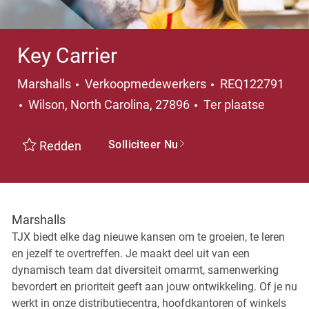
Key Carrier
Categorie
Marshalls
Verkoopmedewerkers
REQ122791
Plaats
Wilson, North Carolina, 27896
Ter plaatse
Solliciteer Nu
Redden
Marshalls
TJX biedt elke dag nieuwe kansen om te groeien, te leren
en jezelf te overtreffen. Je maakt deel uit van een
dynamisch team dat diversiteit omarmt, samenwerking
bevordert en prioriteit geeft aan jouw ontwikkeling. Of je nu
werkt in onze distributiecentra, hoofdkantoren of winkels