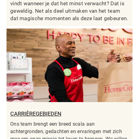
vindt wanneer je dat het minst verwacht? Dat is
geweldig. Net als deel uitmaken van het team
dat magische momenten als deze laat gebeuren.
CARRIÈREGEBIEDEN
Ons team brengt een breed scala aan
achtergronden, gedachten en ervaringen met zich
mee om onze missie tot leven te brengen. We willen