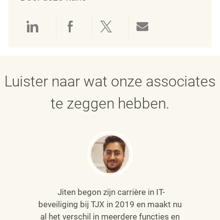
Delen via LinkedIn
Delen via Facebook
Delen via twitter
Delen via e-mai
Luister naar wat onze associates
te zeggen hebben.
Jiten begon zijn carrière in IT-
beveiliging bij TJX in 2019 en maakt nu
al het verschil in meerdere functies en