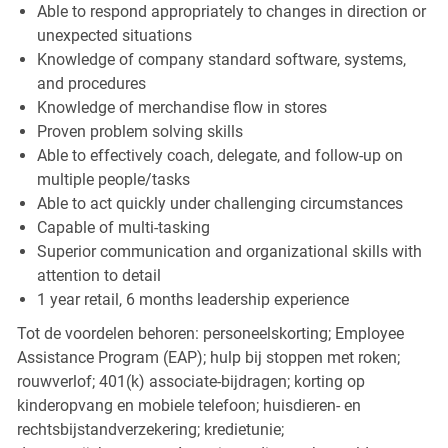
Able to respond appropriately to changes in direction or
unexpected situations
Knowledge of company standard software, systems,
and procedures
Knowledge of merchandise flow in stores
Proven problem solving skills
Able to effectively coach, delegate, and follow-up on
multiple people/tasks
Able to act quickly under challenging circumstances
Capable of multi-tasking
Superior communication and organizational skills with
attention to detail
1 year retail, 6 months leadership experience
Tot de voordelen behoren: personeelskorting; Employee
Assistance Program (EAP); hulp bij stoppen met roken;
rouwverlof; 401(k) associate-bijdragen; korting op
kinderopvang en mobiele telefoon; huisdieren- en
rechtsbijstandverzekering; kredietunie;