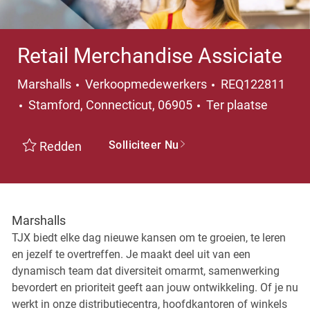
Retail Merchandise Assiciate
Categorie
Marshalls
Verkoopmedewerkers
REQ122811
Plaats
Stamford, Connecticut, 06905
Ter plaatse
Solliciteer Nu
Redden
Marshalls
TJX biedt elke dag nieuwe kansen om te groeien, te leren
en jezelf te overtreffen. Je maakt deel uit van een
dynamisch team dat diversiteit omarmt, samenwerking
bevordert en prioriteit geeft aan jouw ontwikkeling. Of je nu
werkt in onze distributiecentra, hoofdkantoren of winkels