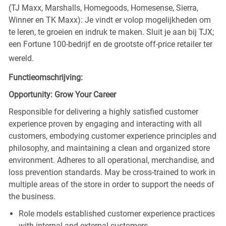
(TJ Maxx, Marshalls, Homegoods, Homesense, Sierra,
Winner en TK Maxx): Je vindt er volop mogelijkheden om
te leren, te groeien en indruk te maken. Sluit je aan bij TJX;
een Fortune 100-bedrijf en de grootste off-price retailer ter
wereld.
Functieomschrijving:
Opportunity: Grow Your Career
Responsible for delivering a highly satisfied customer
experience proven by engaging and interacting with all
customers, embodying customer experience principles and
philosophy, and maintaining a clean and organized store
environment. Adheres to all operational, merchandise, and
loss prevention standards. May be cross-trained to work in
multiple areas of the store in order to support the needs of
the business.
Role models established customer experience practices
with internal and external customers