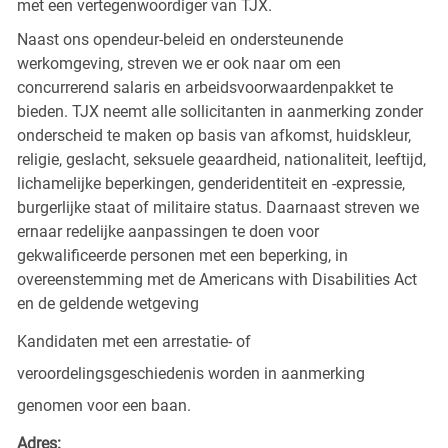
met een vertegenwoordiger van TJX.
Naast ons opendeur-beleid en ondersteunende
werkomgeving, streven we er ook naar om een
concurrerend salaris en arbeidsvoorwaardenpakket te
bieden. TJX neemt alle sollicitanten in aanmerking zonder
onderscheid te maken op basis van afkomst, huidskleur,
religie, geslacht, seksuele geaardheid, nationaliteit, leeftijd,
lichamelijke beperkingen, genderidentiteit en -expressie,
burgerlijke staat of militaire status. Daarnaast streven we
ernaar redelijke aanpassingen te doen voor
gekwalificeerde personen met een beperking, in
overeenstemming met de Americans with Disabilities Act
en de geldende wetgeving
Kandidaten met een arrestatie- of
veroordelingsgeschiedenis worden in aanmerking
genomen voor een baan.
Adres: