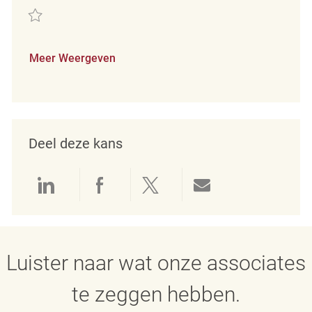
Redden Retail Merchandising Supervisor REQ140195
Meer Weergeven
Deel deze kans
Delen via LinkedIn
Delen via Facebook
Delen via twitter
Delen via e-mai
Luister naar wat onze associates
te zeggen hebben.