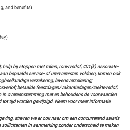
ng, and benefits)
day)
hulp bij stoppen met roken; rouwverlof; 401(k) associate-
e aan bepaalde service- of urenvereisten voldoen, komen ook
ogheelkundige verzekering; levensverzekering;
sverlof; betaalde feestdagen/vakantiedagen/ziekteverlof;
n in overeenstemming met en behoudens de voorwaarden
 tot tijd worden gewijzigd. Neem voor meer informatie
ving, streven we er ook naar om een concurrerend salaris
 sollicitanten in aanmerking zonder onderscheid te maken