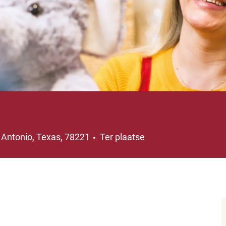
ts
 Antonio, Texas, 78221
Ter plaatse