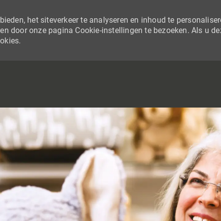
ieden, het siteverkeer te analyseren en inhoud te personaliser
en door onze pagina Cookie-instellingen te bezoeken. Als u de
ookies.
SKIP TO MAIN CONTENT