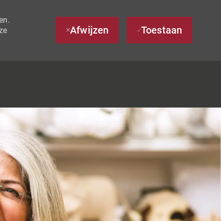
en.
Afwijzen
Toestaan
ze