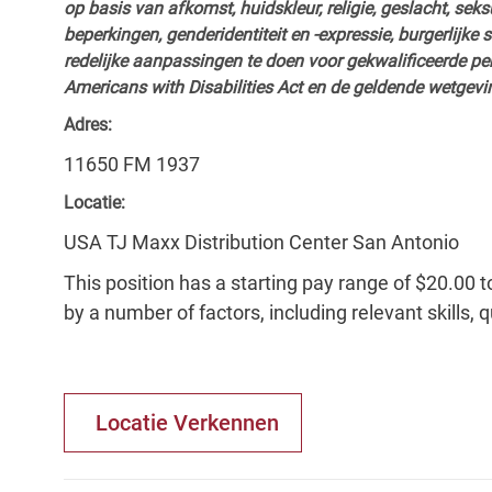
op basis van afkomst, huidskleur, religie, geslacht, seksu
beperkingen, genderidentiteit en -expressie, burgerlijke 
redelijke aanpassingen te doen voor gekwalificeerde p
Americans with Disabilities Act en de geldende wetgevi
Adres:
11650 FM 1937
Locatie:
USA TJ Maxx Distribution Center San Antonio
This position has a starting pay range of $20.00 t
by a number of factors, including relevant skills, 
Locatie Verkennen