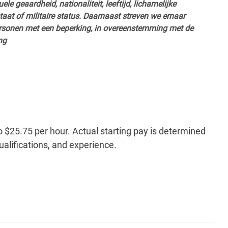
ele geaardheid, nationaliteit, leeftijd, lichamelijke
staat of militaire status. Daarnaast streven we ernaar
ersonen met een beperking, in overeenstemming met de
ng
o $25.75 per hour. Actual starting pay is determined
qualifications, and experience.