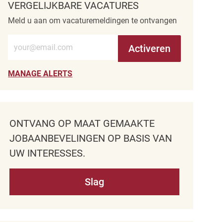
VERGELIJKBARE VACATURES
Meld u aan om vacaturemeldingen te ontvangen
Voer e-mailadres in (verplicht)
Activeren
MANAGE ALERTS
ONTVANG OP MAAT GEMAAKTE
JOBAANBEVELINGEN OP BASIS VAN
UW INTERESSES.
Slag