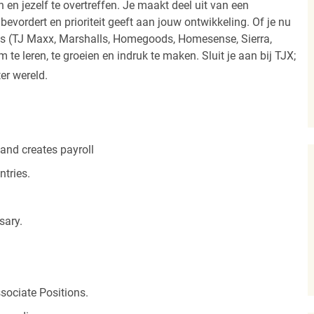
 en jezelf te overtreffen. Je maakt deel uit van een
vordert en prioriteit geeft aan jouw ontwikkeling. Of je nu
els (TJ Maxx, Marshalls, Homegoods, Homesense, Sierra,
e leren, te groeien en indruk te maken. Sluit je aan bij TJX;
ter wereld.
and creates payroll
tries.
sary.
sociate Positions.