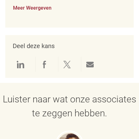
Meer Weergeven
Deel deze kans
Delen via LinkedIn
Delen via Facebook
Delen via twitter
Delen via e-mai
Luister naar wat onze associates
te zeggen hebben.