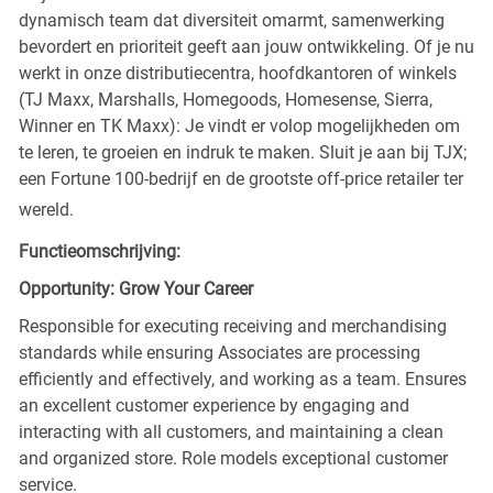
dynamisch team dat diversiteit omarmt, samenwerking
bevordert en prioriteit geeft aan jouw ontwikkeling. Of je nu
werkt in onze distributiecentra, hoofdkantoren of winkels
(TJ Maxx, Marshalls, Homegoods, Homesense, Sierra,
Winner en TK Maxx): Je vindt er volop mogelijkheden om
te leren, te groeien en indruk te maken. Sluit je aan bij TJX;
een Fortune 100-bedrijf en de grootste off-price retailer ter
wereld.
Functieomschrijving:
Opportunity: Grow Your Career
Responsible for executing receiving and merchandising
standards while ensuring Associates are processing
efficiently and effectively, and working as a team. Ensures
an excellent customer experience by engaging and
interacting with all customers, and maintaining a clean
and organized store. Role models exceptional customer
service.