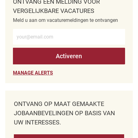
ONTVANG EEN MELDING VOOR
VERGELIJKBARE VACATURES
Meld u aan om vacaturemeldingen te ontvangen
Voer e-mailadres in (verplicht)
Activeren
MANAGE ALERTS
ONTVANG OP MAAT GEMAAKTE
JOBAANBEVELINGEN OP BASIS VAN
UW INTERESSES.