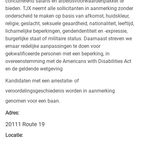
concurrerend salaris en arbeidsvoorwaardenpakket te
bieden. TJX neemt alle sollicitanten in aanmerking zonder
onderscheid te maken op basis van afkomst, huidskleur,
religie, geslacht, seksuele geaardheid, nationaliteit, leeftijd,
lichamelijke beperkingen, genderidentiteit en -expressie,
burgerlijke staat of militaire status. Daarnaast streven we
ernaar redelijke aanpassingen te doen voor
gekwalificeerde personen met een beperking, in
overeenstemming met de Americans with Disabilities Act
en de geldende wetgeving
Kandidaten met een arrestatie- of
veroordelingsgeschiedenis worden in aanmerking
genomen voor een baan.
Adres:
20111 Route 19
Locatie: