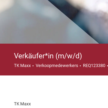
Verkäufer*in (m/w/d)
Categorie
TK Maxx
Verkoopmedewerkers
REQ123380
TK Maxx