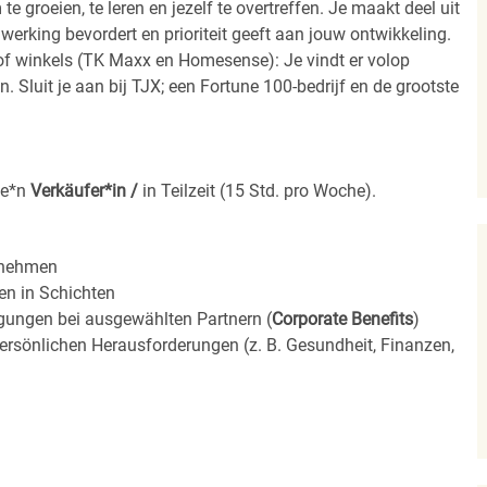
 groeien, te leren en jezelf te overtreffen. Je maakt deel uit
rking bevordert en prioriteit geeft aan jouw ontwikkeling.
n of winkels (TK Maxx en Homesense): Je vindt er volop
. Sluit je aan bij TJX; een Fortune 100-bedrijf en de grootste
ne*n
Verkäufer*in /
in Teilzeit (15 Std. pro Woche).
nehmen
ten in
Schichten
igungen bei ausgewählten Partnern (
Corporate Benefits
)
ersönlichen Herausforderungen (z. B. Gesundheit, Finanzen,