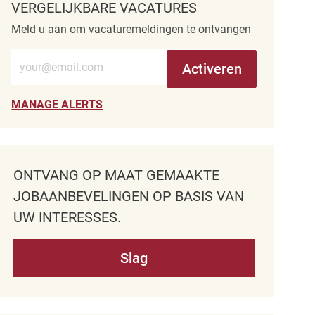
VERGELIJKBARE VACATURES
Meld u aan om vacaturemeldingen te ontvangen
Voer e-mailadres in (verplicht)
Activeren
MANAGE ALERTS
ONTVANG OP MAAT GEMAAKTE
JOBAANBEVELINGEN OP BASIS VAN
UW INTERESSES.
Slag