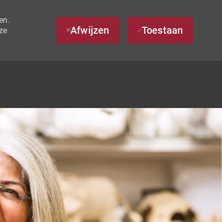
en.
Afwijzen
Toestaan
ze