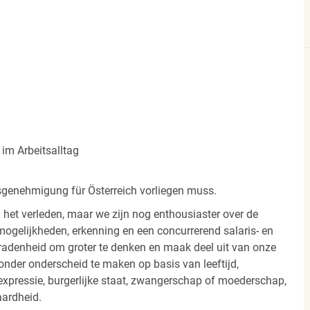
im Arbeitsalltag
ltsgenehmigung für Österreich vorliegen muss.
 het verleden, maar we zijn nog enthousiaster over de
ogelijkheden, erkenning en een concurrerend salaris- en
radenheid om groter te denken en maak deel uit van onze
onder onderscheid te maken op basis van leeftijd,
 -expressie, burgerlijke staat, zwangerschap of moederschap,
aardheid.