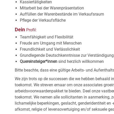
Kassiertätigkeiten
Mitarbeit bei der
Warenpräsentation
Auffüllen der Warenbestände im
Verkaufsraum
Pflege der
Verkaufsfläche
Dein
Profil:
Teamfähigkeit und
Flexibilität
Freude am Umgang mit
Menschen
Freundlichkeit und
Verlässlichkeit
Grundlegende Deutschkenntnisse zur Verständigung 
Quereinsteiger*innen
sind herzlich willkommen
Bitte beachte, dass eine gültige Arbeits- und Aufentha
We zijn trots op de successen die we hebben behaald in
toekomst. We streven ernaar om onze associates groeim
arbeidsvoorwaardenpakket te bieden. Deel onze vastbe
toekomst. We nemen alle sollicitanten in aanmerking, z
lichamelijke beperkingen, geslacht, genderidentiteit en
afkomst, religie of levensovertuiging en/of seksuele ge