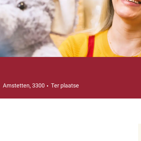
Plaats
Amstetten, 3300
Ter plaatse