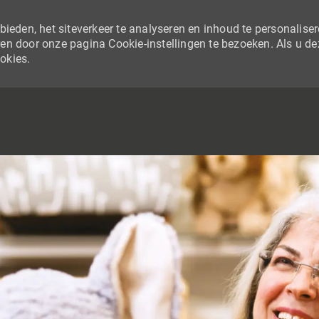
ieden, het siteverkeer te analyseren en inhoud te personaliser
en door onze pagina Cookie-instellingen te bezoeken. Als u de
ookies.
SKIP TO MAIN CONTENT