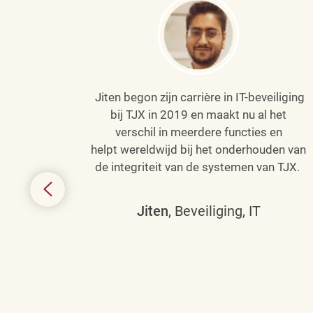
Jiten begon zijn carrière in IT-beveiliging
an haar
bij TJX in 2019 en maakt nu al het
efenen
verschil in meerdere functies en
de
helpt wereldwijd bij het onderhouden van
de integriteit van de systemen van TJX.
ing tot
den in
Jiten
, Beveiliging, IT