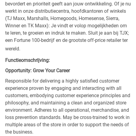
bevordert en prioriteit geeft aan jouw ontwikkeling. Of je nu
werkt in onze distributiecentra, hoofdkantoren of winkels
(TJ Maxx, Marshalls, Homegoods, Homesense, Sierra,
Winner en TK Maxx): Je vindt er volop mogelijkheden om
te leren, te groeien en indruk te maken. Sluit je aan bij TJX;
een Fortune 100-bedrijf en de grootste off-price retailer ter
wereld.
Functieomschrijving:
Opportunity: Grow Your Career
Responsible for delivering a highly satisfied customer
experience proven by engaging and interacting with all
customers, embodying customer experience principles and
philosophy, and maintaining a clean and organized store
environment. Adheres to all operational, merchandise, and
loss prevention standards. May be cross-trained to work in
multiple areas of the store in order to support the needs of
the business.