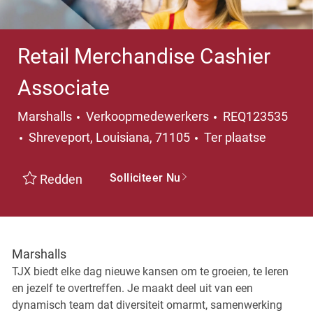
Retail Merchandise Cashier
Associate
Categorie
Marshalls
Verkoopmedewerkers
REQ123535
Plaats
Shreveport, Louisiana, 71105
Ter plaatse
Solliciteer Nu
Redden
Marshalls
TJX biedt elke dag nieuwe kansen om te groeien, te leren
en jezelf te overtreffen. Je maakt deel uit van een
dynamisch team dat diversiteit omarmt, samenwerking