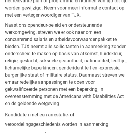
het relevante plan of programma en kunnen van tijd tot tijd
worden gewijzigd. Neem voor meer informatie contact op
met een vertegenwoordiger van TJX.
Naast ons opendeur-beleid en ondersteunende
werkomgeving, streven we er ook naar om een
concurrerend salaris en arbeidsvoorwaardenpakket te
bieden. TJX neemt alle sollicitanten in aanmerking zonder
onderscheid te maken op basis van afkomst, huidskleur,
religie, geslacht, seksuele geaardheid, nationaliteit, leeftijd,
lichamelijke beperkingen, genderidentiteit en -expressie,
burgerlijke staat of militaire status. Daarnaast streven we
ernaar redelijke aanpassingen te doen voor
gekwalificeerde personen met een beperking, in
overeenstemming met de Americans with Disabilities Act
en de geldende wetgeving
Kandidaten met een arrestatie- of
veroordelingsgeschiedenis worden in aanmerking