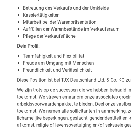
Betreuung des Verkaufs und der Umkleide
Kassiertätigkeiten
Mitarbeit bei der Warenpräsentation
Auffüllen der Warenbestände im Verkaufsraum
Pflege der Verkaufsfläche
Dein Profil:
Teamfähigkeit und Flexibilität
Freude am Umgang mit Menschen
Freundlichkeit und Verlässlichkeit
Diese Position ist bei TJX Deutschland Ltd. & Co. KG zu
We zijn trots op de successen die we hebben behaald in
toekomst. We streven ernaar om onze associates groeim
arbeidsvoorwaardenpakket te bieden. Deel onze vastbe
toekomst. We nemen alle sollicitanten in aanmerking, z
lichamelijke beperkingen, geslacht, genderidentiteit en
afkomst, religie of levensovertuiging en/of seksuele ge