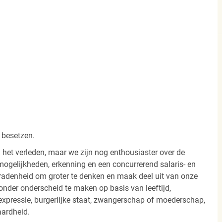
 besetzen.
 het verleden, maar we zijn nog enthousiaster over de
ogelijkheden, erkenning en een concurrerend salaris- en
radenheid om groter te denken en maak deel uit van onze
onder onderscheid te maken op basis van leeftijd,
 -expressie, burgerlijke staat, zwangerschap of moederschap,
aardheid.