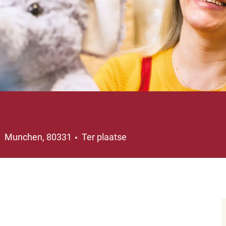
Plaats
Munchen, 80331
Ter plaatse