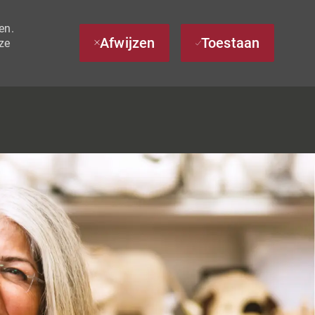
en.
Afwijzen
Toestaan
ze