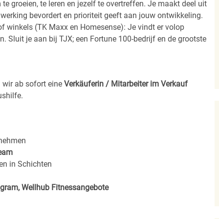
 groeien, te leren en jezelf te overtreffen. Je maakt deel uit
rking bevordert en prioriteit geeft aan jouw ontwikkeling.
n of winkels (TK Maxx en Homesense): Je vindt er volop
. Sluit je aan bij TJX; een Fortune 100-bedrijf en de grootste
 wir ab sofort eine
Verkäuferin / Mitarbeiter im Verkauf
shilfe.
rnehmen
eam
en in Schichten
rogram, Wellhub Fitnessangebote