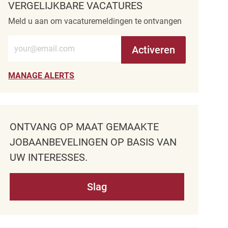
VERGELIJKBARE VACATURES
Meld u aan om vacaturemeldingen te ontvangen
Voer e-mailadres in (verplicht)
Activeren
MANAGE ALERTS
ONTVANG OP MAAT GEMAAKTE
JOBAANBEVELINGEN OP BASIS VAN
UW INTERESSES.
Slag