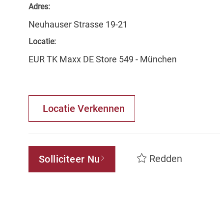
Adres:
Neuhauser Strasse 19-21
Locatie:
EUR TK Maxx DE Store 549 - München
Locatie Verkennen
Redden
Solliciteer Nu