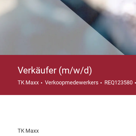
Verkäufer (m/w/d)
Categorie
TK Maxx
Verkoopmedewerkers
REQ123580
TK Maxx