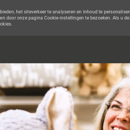
ieden, het siteverkeer te analyseren en inhoud te personaliser
en door onze pagina Cookie-instellingen te bezoeken. Als u de
ookies.
SKIP TO MAIN CONTENT