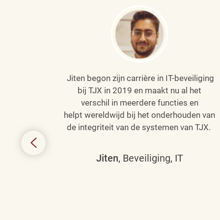
Jiten begon zijn carrière in IT-beveiliging
an haar
bij TJX in 2019 en maakt nu al het
efenen
verschil in meerdere functies en
de
helpt wereldwijd bij het onderhouden van
de integriteit van de systemen van TJX.
ing tot
den in
Jiten
, Beveiliging, IT