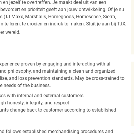
 en jezelf te overtreffen. Je maakt deel uit van een
vordert en prioriteit geeft aan jouw ontwikkeling. Of je nu
els (TJ Maxx, Marshalls, Homegoods, Homesense, Sierra,
e leren, te groeien en indruk te maken. Sluit je aan bij TJX;
ter wereld.
experience proven by engaging and interacting with all
and philosophy, and maintaining a clean and organized
ise, and loss prevention standards. May be cross-trained to
he needs of the business.
es with internal and external customers
gh honesty, integrity, and respect
unts change back to customer according to established
nd follows established merchandising procedures and