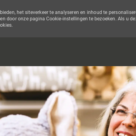
ieden, het siteverkeer te analyseren en inhoud te personaliser
en door onze pagina Cookie-instellingen te bezoeken. Als u de
ookies.
SKIP TO MAIN CONTENT