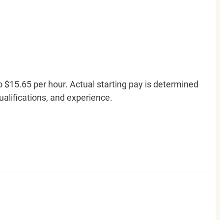
o $15.65 per hour. Actual starting pay is determined
qualifications, and experience.