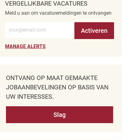
VERGELIJKBARE VACATURES
Meld u aan om vacaturemeldingen te ontvangen
Voer e-mailadres in (verplicht)
Activeren
MANAGE ALERTS
ONTVANG OP MAAT GEMAAKTE
JOBAANBEVELINGEN OP BASIS VAN
UW INTERESSES.
Slag