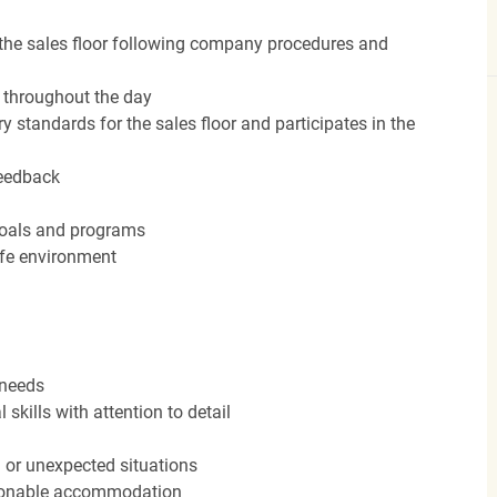
the sales floor following company procedures and
d throughout the day
y standards for the sales floor and participates in the
feedback
 goals and programs
afe environment
 needs
kills with attention to detail
n or unexpected situations
easonable accommodation