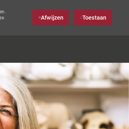
en.
Afwijzen
Toestaan
ze