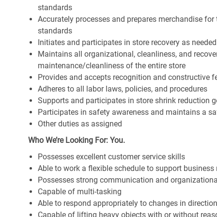
standards
Accurately processes and prepares merchandise for 
standards
Initiates and participates in store recovery as neede
Maintains all organizational, cleanliness, and recover
maintenance/cleanliness of the entire store
Provides and accepts recognition and constructive 
Adheres to all labor laws, policies, and procedures
Supports and participates in store shrink reduction
Participates in safety awareness and maintains a s
Other duties as assigned
Who We’re Looking For: You.
Possesses excellent customer service skills
Able to work a flexible schedule to support business
Possesses strong communication and organizational s
Capable of multi-tasking
Able to respond appropriately to changes in directio
Capable of lifting heavy objects with or without r