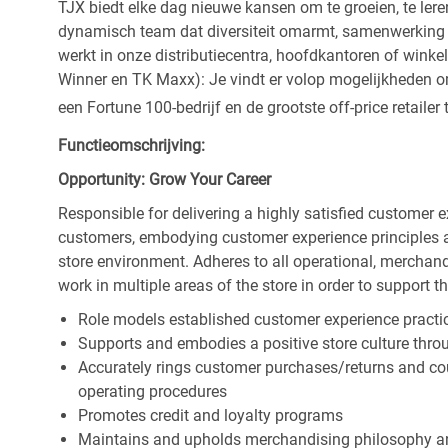
TJX biedt elke dag nieuwe kansen om te groeien, te leren
dynamisch team dat diversiteit omarmt, samenwerking be
werkt in onze distributiecentra, hoofdkantoren of wink
Winner en TK Maxx): Je vindt er volop mogelijkheden om t
een Fortune 100-bedrijf en de grootste off-price retailer 
Functieomschrijving:
Opportunity: Grow Your Career
Responsible for delivering a highly satisfied customer 
customers, embodying customer experience principles 
store environment. Adheres to all operational, merchand
work in multiple areas of the store in order to support t
Role models established customer experience practic
Supports and embodies a positive store culture throu
Accurately rings customer purchases/returns and co
operating procedures
Promotes credit and loyalty programs
Maintains and upholds merchandising philosophy a