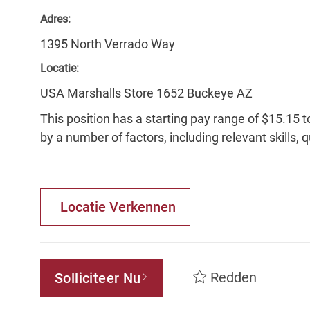
Adres:
1395 North Verrado Way
Locatie:
USA Marshalls Store 1652 Buckeye AZ
This position has a starting pay range of $15.15 t
by a number of factors, including relevant skills, 
Locatie Verkennen
Redden
Solliciteer Nu