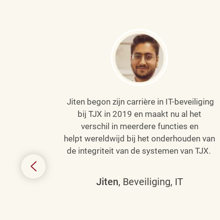
Jiten begon zijn carrière in IT-beveiliging
an haar
bij TJX in 2019 en maakt nu al het
efenen
verschil in meerdere functies en
de
helpt wereldwijd bij het onderhouden van
de integriteit van de systemen van TJX.
ing tot
den in
Jiten
, Beveiliging, IT