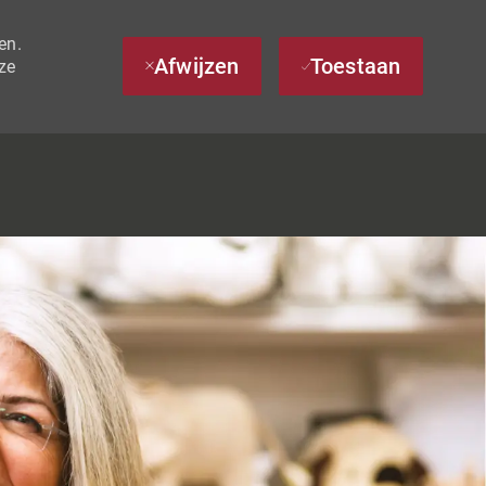
en.
Afwijzen
Toestaan
ze