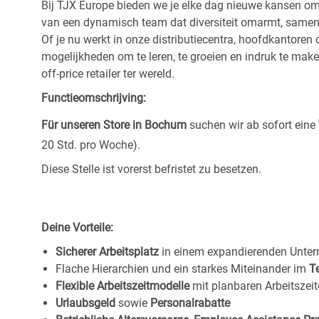
Bij TJX Europe bieden we je elke dag nieuwe kansen om te
van een dynamisch team dat diversiteit omarmt, samenwe
Of je nu werkt in onze distributiecentra, hoofdkantore
mogelijkheden om te leren, te groeien en indruk te maken
off-price retailer ter wereld.
Functieomschrijving:
Für unseren Store in Bochum
suchen wir ab sofort eine
20 Std. pro Woche).
Diese Stelle ist vorerst befristet zu besetzen.
Deine Vorteile:
Sicherer Arbeitsplatz
in einem expandierenden Unte
Flache Hierarchien und ein starkes Miteinander im
T
Flexible Arbeitszeitmodelle
mit planbaren Arbeitszeit
Urlaubsgeld
sowie
Personalrabatte