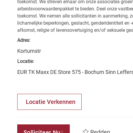
toekomst. We streven ernaar om onze associates groeim
arbeidsvoorwaardenpakket te bieden. Deel onze vastbe
toekomst. We nemen alle sollicitanten in aanmerking, z
lichamelijke beperkingen, geslacht, genderidentiteit en
afkomst, religie of levensovertuiging en/of seksuele ge
Adres:
Kortumstr
Locatie:
EUR TK Maxx DE Store 575 - Bochum Sinn Leffer
Locatie Verkennen
Redden
Solliciteer Nu