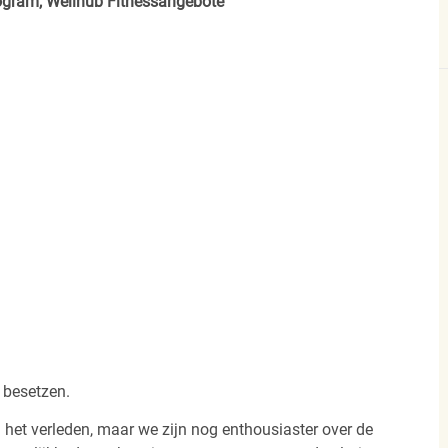
rogram, Wellhub Fitnessangebote
 besetzen.
 het verleden, maar we zijn nog enthousiaster over de