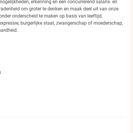
ogelijkheden, erkenning en een concurrerend salaris- en
radenheid om groter te denken en maak deel uit van onze
onder onderscheid te maken op basis van leeftijd,
 -expressie, burgerlijke staat, zwangerschap of moederschap,
aardheid.
s