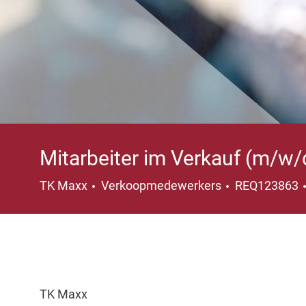
Mitarbeiter im Verkauf (m/w/
Categorie
TK Maxx
Verkoopmedewerkers
REQ123863
TK Maxx