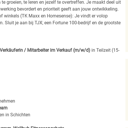
 groeien, te leren en jezelf te overtreffen. Je maakt deel uit
rking bevordert en prioriteit geeft aan jouw ontwikkeling.
n of winkels (TK Maxx en Homesense): Je vindt er volop
. Sluit je aan bij TJX; een Fortune 100-bedrijf en de grootste
Verkäuferin / Mitarbeiter im Verkauf (m/w/d)
in Teilzeit (15-
rnehmen
eam
en in Schichten