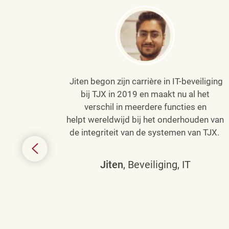
Jiten begon zijn carrière in IT-beveiliging
an haar
bij TJX in 2019 en maakt nu al het
efenen
verschil in meerdere functies en
de
helpt wereldwijd bij het onderhouden van
de integriteit van de systemen van TJX.
ing tot
den in
Jiten
, Beveiliging, IT