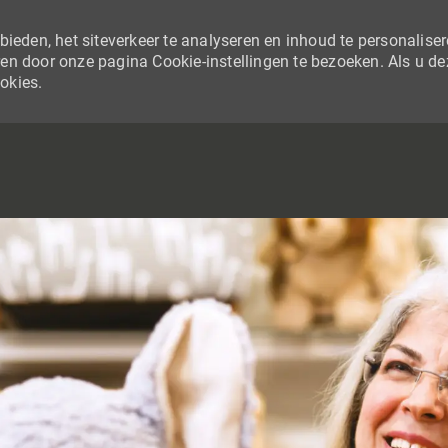
ieden, het siteverkeer te analyseren en inhoud te personaliser
en door onze pagina Cookie-instellingen te bezoeken. Als u de
ookies.
SKIP TO MAIN CONTENT