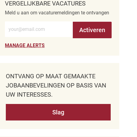
VERGELIJKBARE VACATURES
Meld u aan om vacaturemeldingen te ontvangen
Voer e-mailadres in (verplicht)
Activeren
MANAGE ALERTS
ONTVANG OP MAAT GEMAAKTE
JOBAANBEVELINGEN OP BASIS VAN
UW INTERESSES.
Slag