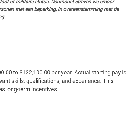
staat of militaire status. Daarnaast streven we ernaar
ersonen met een beperking, in overeenstemming met de
ng
00.00 to $122,100.00 per year. Actual starting pay is
ant skills, qualifications, and experience. This
 as long-term incentives.