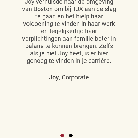
Joy verhuisde naar de omgeving
van Boston om bij TJX aan de slag
te gaan en het hielp haar
voldoening te vinden in haar werk
en tegelijkertijd haar
verplichtingen aan familie beter in
balans te kunnen brengen. Zelfs
als je niet Joy heet, is er hier
genoeg te vinden in je carrière.
Joy
, Corporate