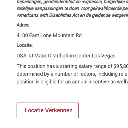
beperkingen, genderidentiteit en -expressie, burgerlijke 
redelijke aanpassingen te doen voor gekwalificeerde p
Americans with Disabilities Act en de geldende wetgevi
Adres:
4100 East Lone Mountain Rd
Locatie:
USA TJ Maxx Distribution Center Las Vegas
This position has a starting salary range of $95,8
determined by a number of factors, including relev
position is eligible for an annual incentive as well
Locatie Verkennen