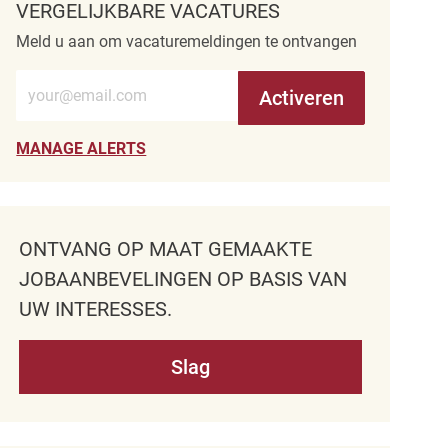
VERGELIJKBARE VACATURES
Meld u aan om vacaturemeldingen te ontvangen
Voer e-mailadres in (verplicht)
Activeren
MANAGE ALERTS
ONTVANG OP MAAT GEMAAKTE
JOBAANBEVELINGEN OP BASIS VAN
UW INTERESSES.
Slag