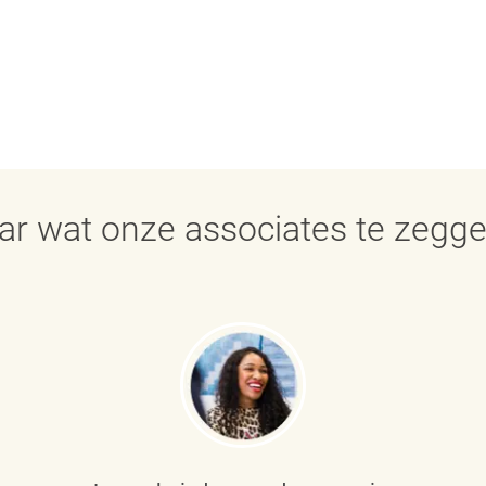
aar wat onze associates te zegg