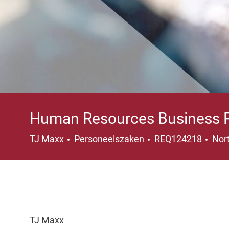
Human Resources Business Pa
Categorie
Plaa
TJ Maxx
Personeelszaken
REQ124218
Nor
TJ Maxx