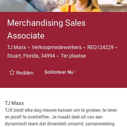
Merchandising Sales
Associate
Categorie
Pla
TJ Maxx
Verkoopmedewerkers
REQ124229
Stuart, Florida, 34994
Ter plaatse
Solliciteer Nu
Redden
TJ Maxx
TJX biedt elke dag nieuwe kansen om te groeien, te leren
en jezelf te overtreffen. Je maakt deel uit van een
dynamisch team dat diversiteit omarmt, samenwerking