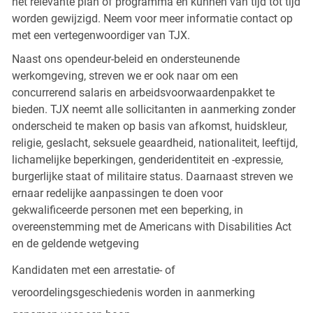
het relevante plan of programma en kunnen van tijd tot tijd
worden gewijzigd. Neem voor meer informatie contact op
met een vertegenwoordiger van TJX.
Naast ons opendeur-beleid en ondersteunende
werkomgeving, streven we er ook naar om een
concurrerend salaris en arbeidsvoorwaardenpakket te
bieden. TJX neemt alle sollicitanten in aanmerking zonder
onderscheid te maken op basis van afkomst, huidskleur,
religie, geslacht, seksuele geaardheid, nationaliteit, leeftijd,
lichamelijke beperkingen, genderidentiteit en -expressie,
burgerlijke staat of militaire status. Daarnaast streven we
ernaar redelijke aanpassingen te doen voor
gekwalificeerde personen met een beperking, in
overeenstemming met de Americans with Disabilities Act
en de geldende wetgeving
Kandidaten met een arrestatie- of
veroordelingsgeschiedenis worden in aanmerking