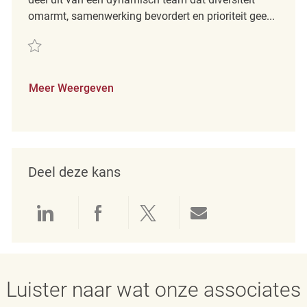
omarmt, samenwerking bevordert en prioriteit gee...
Redden Sales Associate REQ142964
Meer Weergeven
Deel deze kans
Delen via LinkedIn
Delen via Facebook
Delen via twitter
Delen via e-mai
Luister naar wat onze associates