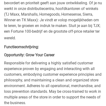
bevordert en prioriteit geeft aan jouw ontwikkeling. Of je nu
werkt in onze distributiecentra, hoofdkantoren of winkels
(TJ Maxx, Marshalls, Homegoods, Homesense, Sierra,
Winner en TK Maxx): Je vindt er volop mogelijkheden om
te leren, te groeien en indruk te maken. Sluit je aan bij TJX;
een Fortune 100-bedrijf en de grootste off-price retailer ter
wereld.
Functieomschrijving:
Opportunity: Grow Your Career
Responsible for delivering a highly satisfied customer
experience proven by engaging and interacting with all
customers, embodying customer experience principles and
philosophy, and maintaining a clean and organized store
environment. Adheres to all operational, merchandise, and
loss prevention standards. May be cross-trained to work in
multiple areas of the store in order to support the needs of
the business.