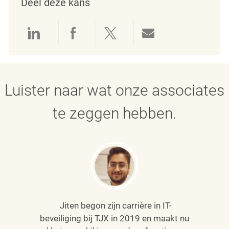
Deel deze kans
Delen via LinkedIn
Delen via Facebook
Delen via twitter
Delen via e-mai
Luister naar wat onze associates
te zeggen hebben.
Jiten begon zijn carrière in IT-
beveiliging bij TJX in 2019 en maakt nu