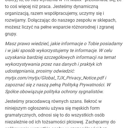
to coś więcej niż praca. Jesteśmy dynamiczną
organizacją, razem współpracujemy, uczymy się i
rozwijamy. Dołączając do naszego zespołu w sklepach,
możesz liczyć na pełne wsparcie różnorodnej i zgranej
grupy.
Masz prawo wiedzieć, jakie informacje o Tobie posiadamy
i w jaki sposób wykorzystujemy te informacje. W celu
uzyskania bardziej szczegółowych informacji na temat
wykorzystywania przez nas danych i praktyk ich
udostępniania, prosimy odwiedzić:
mytjx.com/mytjx/Global_TJX_Privacy_Notice.pdf i
zapoznać się z naszą pełną Polityką Prywatności. W
Spółce obowiązuje polityka ochrony sygnalistów.
Jesteśmy pracodawcą równych szans. Ilekroć w
niniejszym ogłoszeniu używa się męskich form
gramatycznych, odnosi się to do wszystkich osób
niezależnie od ich tożsamości płciowej. Zachęcamy do