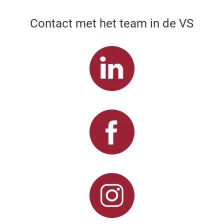
Contact met het team in de VS