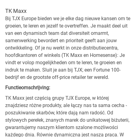
TK Maxx
Bij TJX Europe bieden we je elke dag nieuwe kansen om te
groeien, te leren en jezelf te overtreffen. Je maakt deel uit
van een dynamisch team dat diversiteit omarmt,
samenwerking bevordert en prioriteit geeft aan jouw
ontwikkeling. Of je nu werkt in onze distributiecentra,
hoofdkantoren of winkels (TK Maxx en Homesense): Je
vindt er volop mogelijkheden om te leren, te groeien en
indruk te maken. Sluit je aan bij TJX; een Fortune 100-
bedrijf en de grootste off-price retailer ter wereld.
Functieomschrijving:
TK Maxx jest częścią grupy TJX Europe, w której
znajdziesz różne produkty, ale łączy nas ta sama cecha -
poszukiwanie skarbów, które dają nam radość. Od
stylowych perełek, znanych marek do unikatowej biżuterii,
gwarantujemy naszym klientom szalone możliwości
każdego dnia. Równie dynamiczna jest nasza praca. W