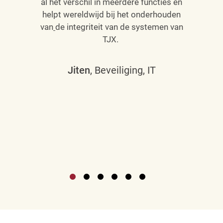
al het verschil in meerdere functies en
helpt wereldwijd bij het onderhouden
van
de integriteit van de systemen van
TJX.
Jiten
, Beveiliging, IT