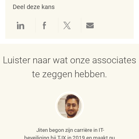
Deel deze kans
Delen via LinkedIn
Delen via Facebook
Delen via twitter
Delen via e-mai
Luister naar wat onze associates
te zeggen hebben.
Jiten begon zijn carrière in IT-
beveiliging bij TJX in 2019 en maakt nu