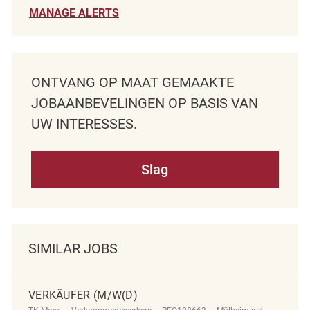
MANAGE ALERTS
ONTVANG OP MAAT GEMAAKTE
JOBAANBEVELINGEN OP BASIS VAN
UW INTERESSES.
Slag
SIMILAR JOBS
VERKÄUFER (M/W(D)
Categorie
ReqId
Plaats