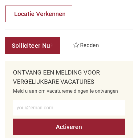
Locatie Verkennen
Solliciteer Nu
Redden
ONTVANG EEN MELDING VOOR
VERGELIJKBARE VACATURES
Meld u aan om vacaturemeldingen te ontvangen
Voer e-mailadres in (verplicht)
Activeren