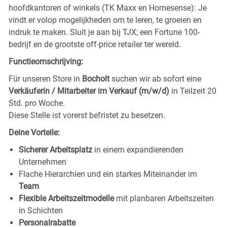
hoofdkantoren of winkels (TK Maxx en Homesense): Je
vindt er volop mogelijkheden om te leren, te groeien en
indruk te maken. Sluit je aan bij TJX; een Fortune 100-
bedrijf en de grootste off-price retailer ter wereld.
Functieomschrijving:
Für unseren Store in
Bocholt
suchen wir ab sofort eine
Verkäuferin / Mitarbeiter im Verkauf (m/w/d)
in Teilzeit 20
Std. pro Woche.
Diese Stelle ist vorerst befristet zu besetzen.
Deine Vorteile:
Sicherer Arbeitsplatz
in einem expandierenden
Unternehmen
Flache Hierarchien und ein starkes Miteinander im
Team
Flexible Arbeitszeitmodelle
mit planbaren Arbeitszeiten
in Schichten
Personalrabatte