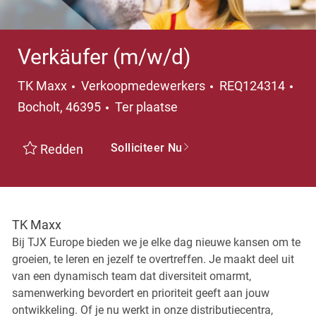
Verkäufer (m/w/d)
Categorie
TK Maxx
Verkoopmedewerkers
REQ124314
Plaats
Bocholt, 46395
Ter plaatse
Solliciteer Nu
Redden
TK Maxx
Bij TJX Europe bieden we je elke dag nieuwe kansen om te
groeien, te leren en jezelf te overtreffen. Je maakt deel uit
van een dynamisch team dat diversiteit omarmt,
samenwerking bevordert en prioriteit geeft aan jouw
ontwikkeling. Of je nu werkt in onze distributiecentra,