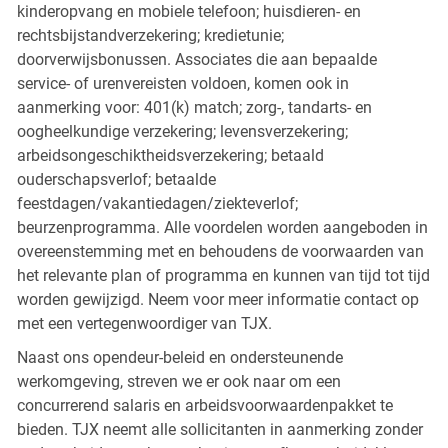
kinderopvang en mobiele telefoon; huisdieren- en
rechtsbijstandverzekering; kredietunie;
doorverwijsbonussen. Associates die aan bepaalde
service- of urenvereisten voldoen, komen ook in
aanmerking voor: 401(k) match; zorg-, tandarts- en
oogheelkundige verzekering; levensverzekering;
arbeidsongeschiktheidsverzekering; betaald
ouderschapsverlof; betaalde
feestdagen/vakantiedagen/ziekteverlof;
beurzenprogramma. Alle voordelen worden aangeboden in
overeenstemming met en behoudens de voorwaarden van
het relevante plan of programma en kunnen van tijd tot tijd
worden gewijzigd. Neem voor meer informatie contact op
met een vertegenwoordiger van TJX.
Naast ons opendeur-beleid en ondersteunende
werkomgeving, streven we er ook naar om een
concurrerend salaris en arbeidsvoorwaardenpakket te
bieden. TJX neemt alle sollicitanten in aanmerking zonder