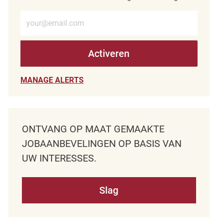
Voer e-mailadres in (verplicht)
Activeren
MANAGE ALERTS
ONTVANG OP MAAT GEMAAKTE
JOBAANBEVELINGEN OP BASIS VAN
UW INTERESSES.
Slag