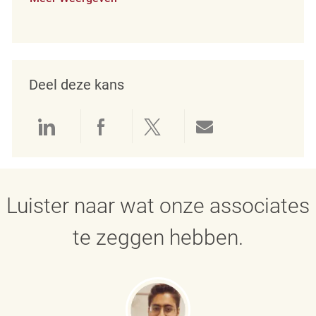
Deel deze kans
Delen via LinkedIn
Delen via Facebook
Delen via twitter
Delen via e-mai
Luister naar wat onze associates
te zeggen hebben.