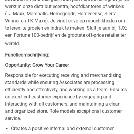
werkt in onze distributiecentra, hoofdkantoren of winkels
(TJ Maxx, Marshalls, Homegoods, Homesense, Sierra,
Winner en TK Maxx): Je vindt er volop mogelijkheden om
te leren, te groeien en indruk te maken. Sluit je aan bij TJX;
een Fortune 100-bedrijf en de grootste off-price retailer ter
wereld.
Functieomschrijving:
Opportunity: Grow Your Career
Responsible for executing receiving and merchandising
standards while ensuring Associates are processing
efficiently and effectively, and working as a team. Ensures
an excellent customer experience by engaging and
interacting with all customers, and maintaining a clean
and organized store. Role models exceptional customer
service.
Creates a positive internal and external customer