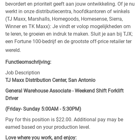
bevordert en prioriteit geeft aan jouw ontwikkeling. Of je nu
werkt in onze distributiecentra, hoofdkantoren of winkels
(TJ Maxx, Marshalls, Homegoods, Homesense, Sierra,
Winner en TK Maxx): Je vindt er volop mogelijkheden om
te leren, te groeien en indruk te maken. Sluit je aan bij TJX;
een Fortune 100-bedrijf en de grootste off-price retailer ter
wereld.
Functieomschrijving:
Job Description
TJ Maxx Distribution Center, San Antonio
General Warehouse Associate - Weekend Shift Forklift
Driver
(Friday- Sunday 5:00AM - 5:30PM)
Pay for this position is $22.00. Additional pay may be
earned based on your production level.
Love where you work, and enjoy: