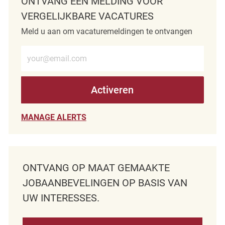
ONTVANG EEN MELDING VOOR
VERGELIJKBARE VACATURES
Meld u aan om vacaturemeldingen te ontvangen
Voer e-mailadres in (verplicht)
Activeren
MANAGE ALERTS
ONTVANG OP MAAT GEMAAKTE
JOBAANBEVELINGEN OP BASIS VAN
UW INTERESSES.