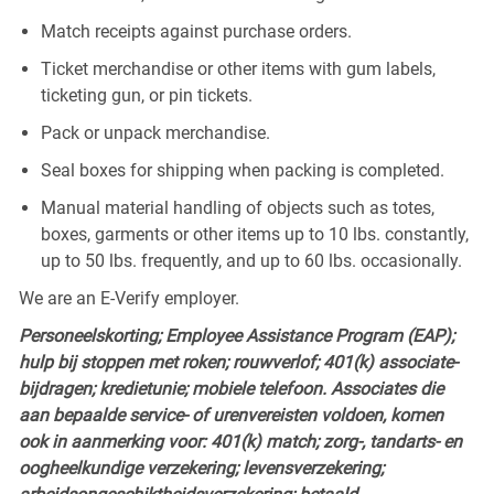
Match receipts against purchase orders.
Ticket merchandise or other items with gum labels,
ticketing gun, or pin tickets.
Pack or unpack merchandise.
Seal boxes for shipping when packing is completed.
Manual material handling of objects such as totes,
boxes, garments or other items up to 10 lbs. constantly,
up to 50 lbs. frequently, and up to 60 lbs. occasionally.
We are an E-Verify employer.
Personeelskorting; Employee Assistance Program (EAP);
hulp bij stoppen met roken; rouwverlof; 401(k) associate-
bijdragen; kredietunie; mobiele telefoon. Associates die
aan bepaalde service- of urenvereisten voldoen, komen
ook in aanmerking voor: 401(k) match; zorg-, tandarts- en
oogheelkundige verzekering; levensverzekering;