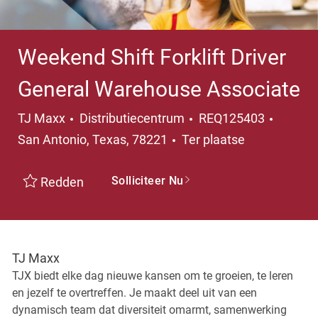
Weekend Shift Forklift Driver
General Warehouse Associate
Categorie
Plaats
TJ Maxx
Distributiecentrum
REQ125403
San Antonio, Texas, 78221
Ter plaatse
Solliciteer Nu
Redden
TJ Maxx
TJX biedt elke dag nieuwe kansen om te groeien, te leren
en jezelf te overtreffen. Je maakt deel uit van een
dynamisch team dat diversiteit omarmt, samenwerking