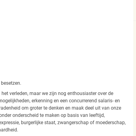
 besetzen.
 het verleden, maar we zijn nog enthousiaster over de
ogelijkheden, erkenning en een concurrerend salaris- en
radenheid om groter te denken en maak deel uit van onze
onder onderscheid te maken op basis van leeftijd,
 -expressie, burgerlijke staat, zwangerschap of moederschap,
aardheid.