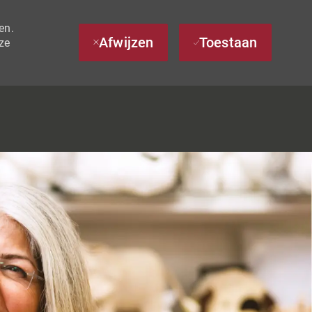
en.
Afwijzen
Toestaan
ze