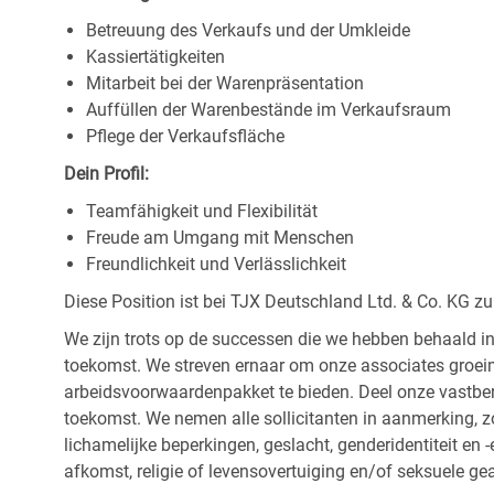
Betreuung des Verkaufs und der Umkleide
Kassiertätigkeiten
Mitarbeit bei der Warenpräsentation
Auffüllen der Warenbestände im Verkaufsraum
Pflege der Verkaufsfläche
Dein Profil:
Teamfähigkeit und Flexibilität
Freude am Umgang mit Menschen
Freundlichkeit und Verlässlichkeit
Diese Position ist bei TJX Deutschland Ltd. & Co. KG zu
We zijn trots op de successen die we hebben behaald in
toekomst. We streven ernaar om onze associates groeim
arbeidsvoorwaardenpakket te bieden. Deel onze vastbe
toekomst. We nemen alle sollicitanten in aanmerking, z
lichamelijke beperkingen, geslacht, genderidentiteit en
afkomst, religie of levensovertuiging en/of seksuele ge