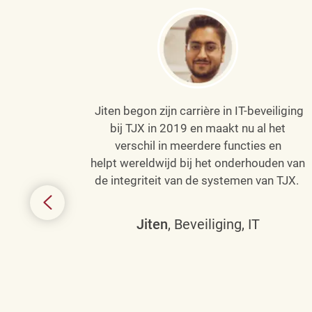
Jiten begon zijn carrière in IT-beveiliging
an haar
bij TJX in 2019 en maakt nu al het
efenen
verschil in meerdere functies en
de
helpt wereldwijd bij het onderhouden van
de integriteit van de systemen van TJX.
ing tot
den in
Jiten
, Beveiliging, IT