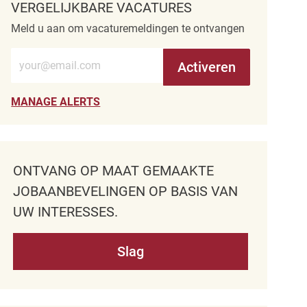
VERGELIJKBARE VACATURES
Meld u aan om vacaturemeldingen te ontvangen
Voer e-mailadres in (verplicht)
Activeren
MANAGE ALERTS
ONTVANG OP MAAT GEMAAKTE
JOBAANBEVELINGEN OP BASIS VAN
UW INTERESSES.
Slag