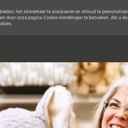
ieden, het siteverkeer te analyseren en inhoud te personaliser
en door onze pagina Cookie-instellingen te bezoeken. Als u de
ookies.
SKIP TO MAIN CONTENT