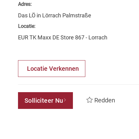
Adres:
Das LÖ in Lörrach Palmstraße
Locatie:
EUR TK Maxx DE Store 867 - Lorrach
Locatie Verkennen
Redden
Solliciteer Nu