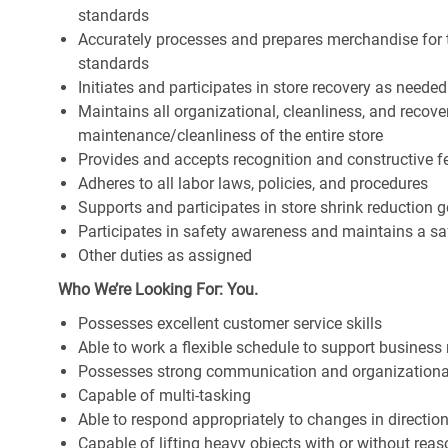
standards
Accurately processes and prepares merchandise for 
standards
Initiates and participates in store recovery as neede
Maintains all organizational, cleanliness, and recover
maintenance/cleanliness of the entire store
Provides and accepts recognition and constructive 
Adheres to all labor laws, policies, and procedures
Supports and participates in store shrink reduction
Participates in safety awareness and maintains a s
Other duties as assigned
Who We’re Looking For: You.
Possesses excellent customer service skills
Able to work a flexible schedule to support business
Possesses strong communication and organizational s
Capable of multi-tasking
Able to respond appropriately to changes in directio
Capable of lifting heavy objects with or without r