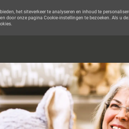
ieden, het siteverkeer te analyseren en inhoud te personaliser
en door onze pagina Cookie-instellingen te bezoeken. Als u de
ookies.
SKIP TO MAIN CONTENT