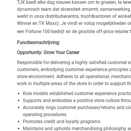
TJX biedt elke dag nieuwe kansen om te groeien, te leren
dynamisch team dat diversiteit omarmt, samenwerking be
werkt in onze distributiecentra, hoofdkantoren of wink
Winner en TK Maxx): Je vindt er volop mogelijkheden om t
een Fortune 100-bedrijf en de grootste off-price retailer 
Functieomschrijving:
Opportunity: Grow Your Career
Responsible for delivering a highly satisfied customer 
customers, embodying customer experience principles 
store environment. Adheres to all operational, merchand
work in multiple areas of the store in order to support t
Role models established customer experience practic
Supports and embodies a positive store culture throu
Accurately rings customer purchases/returns and co
operating procedures
Promotes credit and loyalty programs
Maintains and upholds merchandising philosophy a