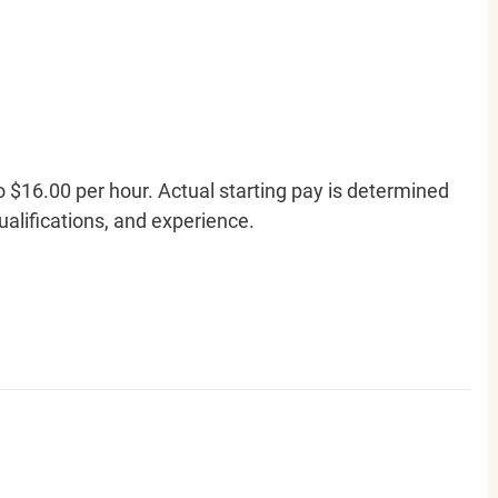
o $16.00 per hour. Actual starting pay is determined
qualifications, and experience.