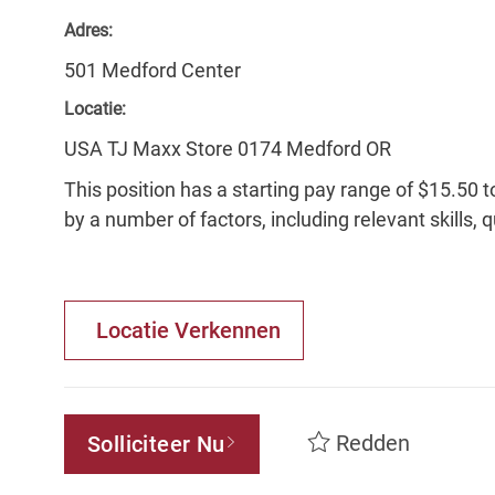
Adres:
501 Medford Center
Locatie:
USA TJ Maxx Store 0174 Medford OR
This position has a starting pay range of $15.50 t
by a number of factors, including relevant skills, 
Locatie Verkennen
Redden
Solliciteer Nu