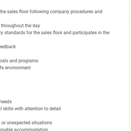
the sales floor following company procedures and
d throughout the day
y standards for the sales floor and participates in the
feedback
 goals and programs
afe environment
 needs
kills with attention to detail
n or unexpected situations
easonable accommodation