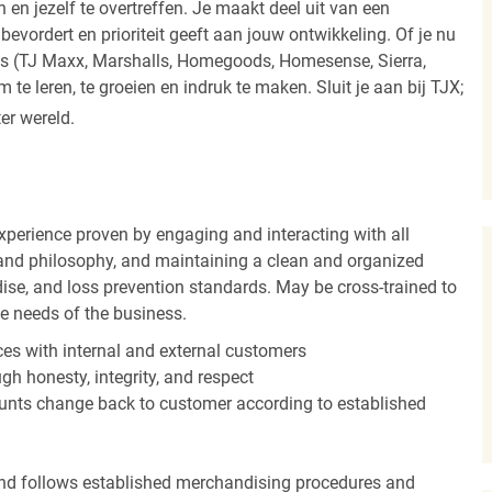
 en jezelf te overtreffen. Je maakt deel uit van een
vordert en prioriteit geeft aan jouw ontwikkeling. Of je nu
els (TJ Maxx, Marshalls, Homegoods, Homesense, Sierra,
e leren, te groeien en indruk te maken. Sluit je aan bij TJX;
ter wereld.
experience proven by engaging and interacting with all
and philosophy, and maintaining a clean and organized
ise, and loss prevention standards. May be cross-trained to
he needs of the business.
es with internal and external customers
gh honesty, integrity, and respect
unts change back to customer according to established
nd follows established merchandising procedures and