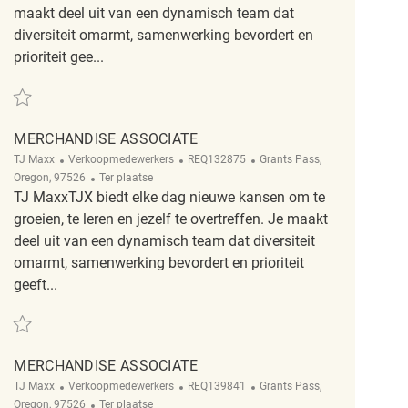
maakt deel uit van een dynamisch team dat
diversiteit omarmt, samenwerking bevordert en
prioriteit gee...
Redden Retail Merchandise Associate REQ134009
MERCHANDISE ASSOCIATE
Categorie
ReqId
Plaats
TJ Maxx
Verkoopmedewerkers
REQ132875
Grants Pass,
Afgelegen
Oregon, 97526
Ter plaatse
TJ MaxxTJX biedt elke dag nieuwe kansen om te
groeien, te leren en jezelf te overtreffen. Je maakt
deel uit van een dynamisch team dat diversiteit
omarmt, samenwerking bevordert en prioriteit
geeft...
Redden Merchandise Associate REQ132875
MERCHANDISE ASSOCIATE
Categorie
ReqId
Plaats
TJ Maxx
Verkoopmedewerkers
REQ139841
Grants Pass,
Afgelegen
Oregon, 97526
Ter plaatse