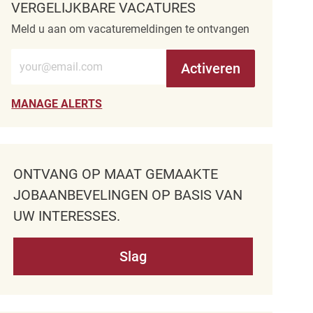
VERGELIJKBARE VACATURES
Meld u aan om vacaturemeldingen te ontvangen
Voer e-mailadres in (verplicht)
Activeren
MANAGE ALERTS
ONTVANG OP MAAT GEMAAKTE
JOBAANBEVELINGEN OP BASIS VAN
UW INTERESSES.
Slag