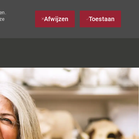
en.
Afwijzen
Toestaan
ze