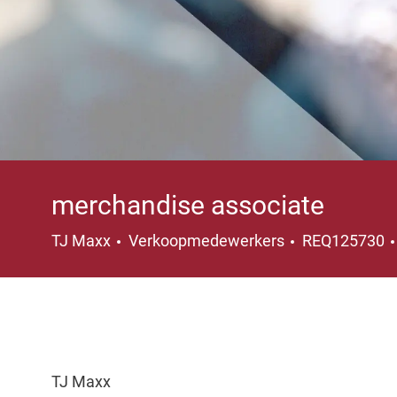
merchandise associate
Categorie
TJ Maxx
Verkoopmedewerkers
REQ125730
TJ Maxx