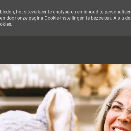
ieden, het siteverkeer te analyseren en inhoud te personaliser
en door onze pagina Cookie-instellingen te bezoeken. Als u de
ookies.
SKIP TO MAIN CONTENT