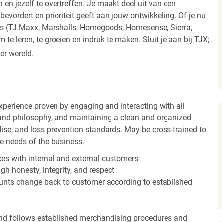
 en jezelf te overtreffen. Je maakt deel uit van een
vordert en prioriteit geeft aan jouw ontwikkeling. Of je nu
els (TJ Maxx, Marshalls, Homegoods, Homesense, Sierra,
e leren, te groeien en indruk te maken. Sluit je aan bij TJX;
ter wereld.
experience proven by engaging and interacting with all
and philosophy, and maintaining a clean and organized
ise, and loss prevention standards. May be cross-trained to
he needs of the business.
es with internal and external customers
gh honesty, integrity, and respect
unts change back to customer according to established
nd follows established merchandising procedures and