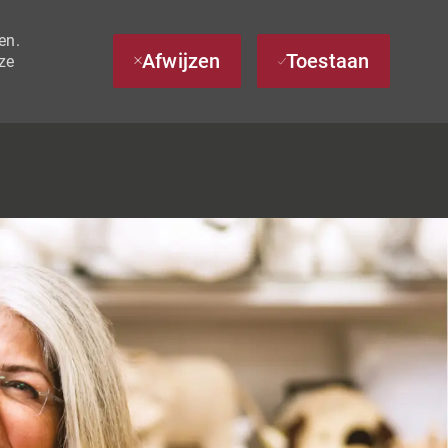
en.
Afwijzen
Toestaan
ze