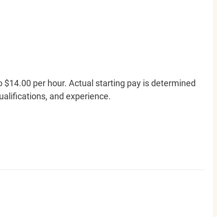
o $14.00 per hour. Actual starting pay is determined
qualifications, and experience.