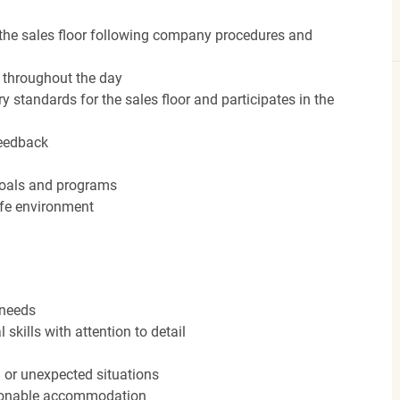
the sales floor following company procedures and
d throughout the day
y standards for the sales floor and participates in the
feedback
 goals and programs
afe environment
 needs
kills with attention to detail
n or unexpected situations
easonable accommodation