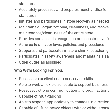
standards
Accurately processes and prepares merchandise for 
standards
Initiates and participates in store recovery as neede
Maintains all organizational, cleanliness, and recover
maintenance/cleanliness of the entire store
Provides and accepts recognition and constructive 
Adheres to all labor laws, policies, and procedures
Supports and participates in store shrink reduction
Participates in safety awareness and maintains a s
Other duties as assigned
Who We’re Looking For: You.
Possesses excellent customer service skills
Able to work a flexible schedule to support business
Possesses strong communication and organizational s
Capable of multi-tasking
Able to respond appropriately to changes in directio
Capable of lifting heavy objects with or without r