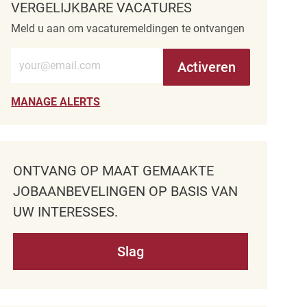
VERGELIJKBARE VACATURES
Meld u aan om vacaturemeldingen te ontvangen
Voer e-mailadres in (verplicht)
Activeren
MANAGE ALERTS
ONTVANG OP MAAT GEMAAKTE
JOBAANBEVELINGEN OP BASIS VAN
UW INTERESSES.
Slag