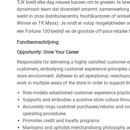
TJX biedt elke dag nieuwe kansen om te groeien, te leren
dynamisch team dat diversiteit omarmt, samenwerking be
werkt in onze distributiecentra, hoofdkantoren of wink
Winner en TK Maxx): Je vindt er volop mogelijkheden om t
een Fortune 100-bedrijf en de grootste off-price retailer 
Functieomschrijving:
Opportunity: Grow Your Career
Responsible for delivering a highly satisfied customer 
customers, embodying customer experience principles 
store environment. Adheres to all operational, merchand
work in multiple areas of the store in order to support t
Role models established customer experience practic
Supports and embodies a positive store culture throu
Accurately rings customer purchases/returns and co
operating procedures
Promotes credit and loyalty programs
Maintains and upholds merchandising philosophy a