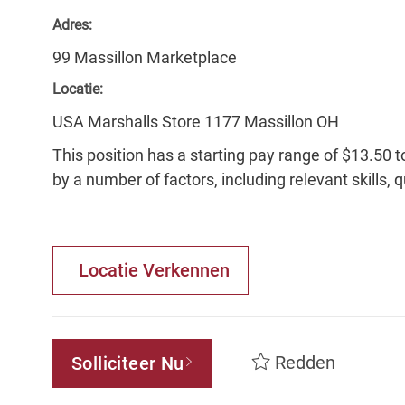
Adres:
99 Massillon Marketplace
Locatie:
USA Marshalls Store 1177 Massillon OH
This position has a starting pay range of $13.50 t
by a number of factors, including relevant skills, 
Locatie Verkennen
Redden
Solliciteer Nu