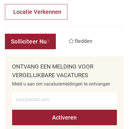
Locatie Verkennen
Solliciteer Nu
Redden
ONTVANG EEN MELDING VOOR
VERGELIJKBARE VACATURES
Meld u aan om vacaturemeldingen te ontvangen
Voer e-mailadres in (verplicht)
Activeren