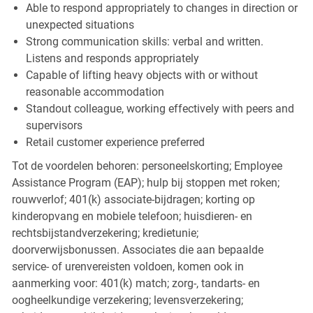
Able to respond appropriately to changes in direction or
unexpected situations
Strong communication skills: verbal and written.
Listens and responds appropriately
Capable of lifting heavy objects with or without
reasonable accommodation
Standout colleague, working effectively with peers and
supervisors
Retail customer experience preferred
Tot de voordelen behoren: personeelskorting; Employee
Assistance Program (EAP); hulp bij stoppen met roken;
rouwverlof; 401(k) associate-bijdragen; korting op
kinderopvang en mobiele telefoon; huisdieren- en
rechtsbijstandverzekering; kredietunie;
doorverwijsbonussen. Associates die aan bepaalde
service- of urenvereisten voldoen, komen ook in
aanmerking voor: 401(k) match; zorg-, tandarts- en
oogheelkundige verzekering; levensverzekering;