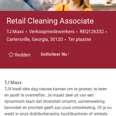
Retail Cleaning Associate
Categorie
Pla
TJ Maxx
Verkoopmedewerkers
REQ126332
Cartersville, Georgia, 30120
Ter plaatse
Solliciteer Nu
Redden
TJ Maxx
TJX biedt elke dag nieuwe kansen om te groeien, te leren
en jezelf te overtreffen. Je maakt deel uit van een
dynamisch team dat diversiteit omarmt, samenwerking
bevordert en prioriteit geeft aan jouw ontwikkeling. Of je nu
werkt in onze distributiecentra, hoofdkantoren of winkels