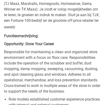
(TJ Maxx, Marshalls, Homegoods, Homesense, Sierra,
Winner en TK Maxx): Je vindt er volop mogelijkheden om
te leren, te groeien en indruk te maken. Sluit je aan bij TJX;
een Fortune 100-bedrijf en de grootste off-price retailer ter
wereld.
Functieomschrijving:
Opportunity: Grow Your Career
Responsible for maintaining a clean and organized store
environment with a focus on floor care. Responsibilities
include the operation of the scrubber and buffer, dust
mopping, damp mopping, sweeping, vacuuming, dusting,
and spot cleaning glass and windows. Adheres to all
operational, merchandise, and loss prevention standards.
Cross-trained to work in multiple areas of the store in order
to support the needs of the business.
Role models established customer experience practices
with internal and external customers