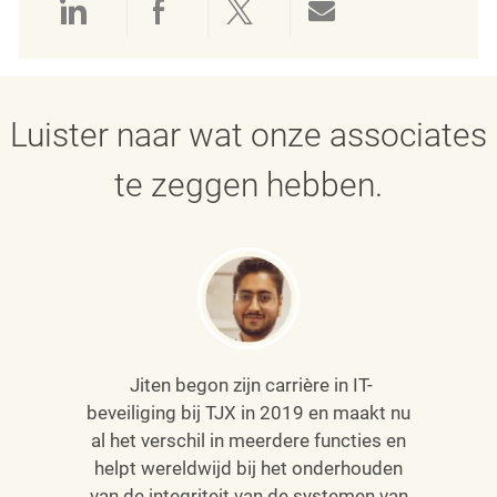
Delen via LinkedIn
Delen via Facebook
Delen via twitter
Delen via e-mai
Luister naar wat onze associates
te zeggen hebben.
Jiten begon zijn carrière in IT-
beveiliging bij TJX in 2019 en maakt nu
al het verschil in meerdere functies en
helpt wereldwijd bij het onderhouden
van
de integriteit van de systemen van