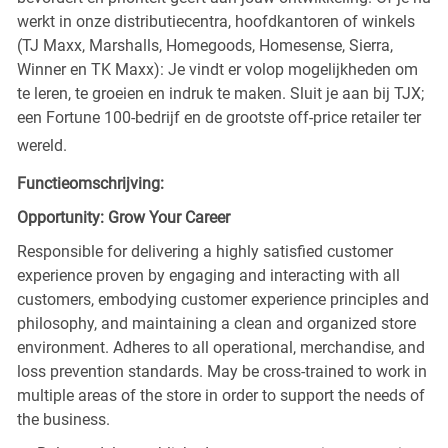
werkt in onze distributiecentra, hoofdkantoren of winkels
(TJ Maxx, Marshalls, Homegoods, Homesense, Sierra,
Winner en TK Maxx): Je vindt er volop mogelijkheden om
te leren, te groeien en indruk te maken. Sluit je aan bij TJX;
een Fortune 100-bedrijf en de grootste off-price retailer ter
wereld.
Functieomschrijving:
Opportunity: Grow Your Career
Responsible for delivering a highly satisfied customer
experience proven by engaging and interacting with all
customers, embodying customer experience principles and
philosophy, and maintaining a clean and organized store
environment. Adheres to all operational, merchandise, and
loss prevention standards. May be cross-trained to work in
multiple areas of the store in order to support the needs of
the business.