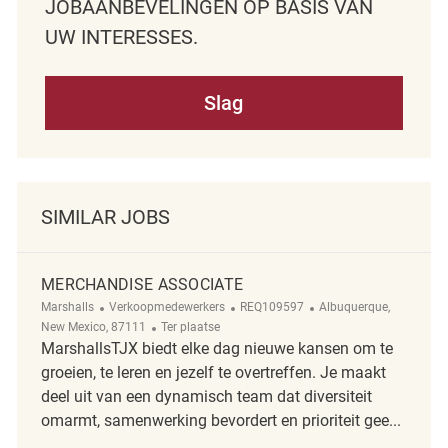
JOBAANBEVELINGEN OP BASIS VAN
UW INTERESSES.
Slag
SIMILAR JOBS
MERCHANDISE ASSOCIATE
Categorie
ReqId
Plaats
Marshalls
Verkoopmedewerkers
REQ109597
Albuquerque,
Afgelegen
New Mexico, 87111
Ter plaatse
MarshallsTJX biedt elke dag nieuwe kansen om te
groeien, te leren en jezelf te overtreffen. Je maakt
deel uit van een dynamisch team dat diversiteit
omarmt, samenwerking bevordert en prioriteit gee...