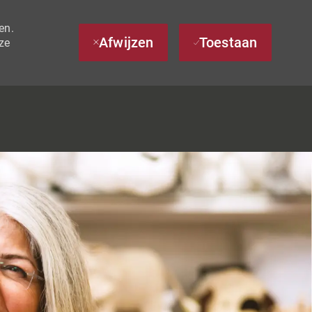
en.
Afwijzen
Toestaan
ze