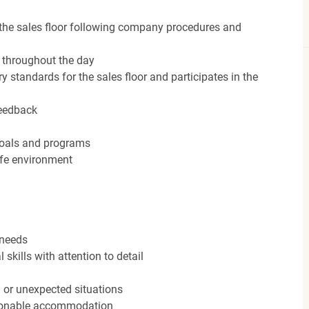
the sales floor following company procedures and
d throughout the day
y standards for the sales floor and participates in the
feedback
 goals and programs
afe environment
 needs
kills with attention to detail
n or unexpected situations
easonable accommodation