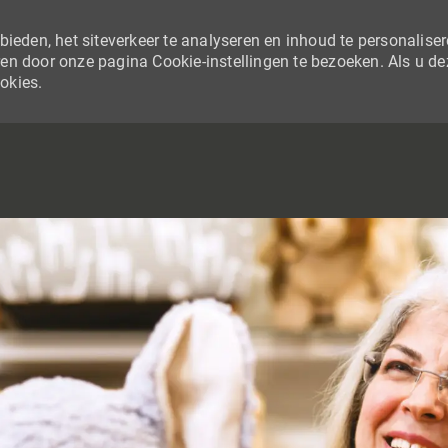
ieden, het siteverkeer te analyseren en inhoud te personaliser
en door onze pagina Cookie-instellingen te bezoeken. Als u de
ookies.
SKIP TO MAIN CONTENT