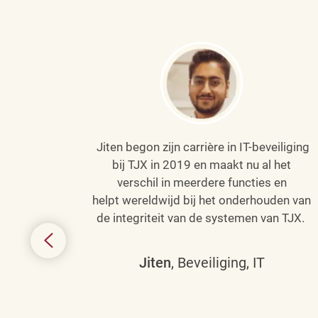
Jiten begon zijn carrière in IT-beveiliging
an haar
bij TJX in 2019 en maakt nu al het
efenen
verschil in meerdere functies en
de
helpt wereldwijd bij het onderhouden van
de integriteit van de systemen van TJX.
ing tot
den in
Jiten
, Beveiliging, IT