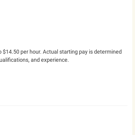
o $14.50 per hour. Actual starting pay is determined
qualifications, and experience.