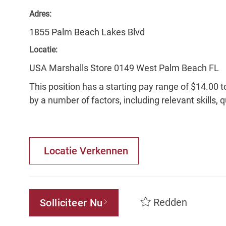
Adres:
1855 Palm Beach Lakes Blvd
Locatie:
USA Marshalls Store 0149 West Palm Beach FL
This position has a starting pay range of $14.00 t
by a number of factors, including relevant skills, 
Locatie Verkennen
Redden
Solliciteer Nu