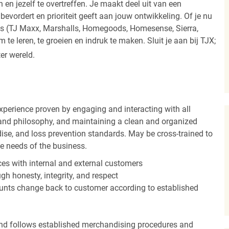
 en jezelf te overtreffen. Je maakt deel uit van een
vordert en prioriteit geeft aan jouw ontwikkeling. Of je nu
els (TJ Maxx, Marshalls, Homegoods, Homesense, Sierra,
e leren, te groeien en indruk te maken. Sluit je aan bij TJX;
ter wereld.
experience proven by engaging and interacting with all
and philosophy, and maintaining a clean and organized
ise, and loss prevention standards. May be cross-trained to
he needs of the business.
es with internal and external customers
gh honesty, integrity, and respect
unts change back to customer according to established
nd follows established merchandising procedures and