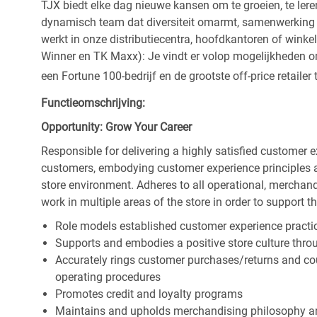
TJX biedt elke dag nieuwe kansen om te groeien, te leren
dynamisch team dat diversiteit omarmt, samenwerking be
werkt in onze distributiecentra, hoofdkantoren of wink
Winner en TK Maxx): Je vindt er volop mogelijkheden om t
een Fortune 100-bedrijf en de grootste off-price retailer 
Functieomschrijving:
Opportunity: Grow Your Career
Responsible for delivering a highly satisfied customer 
customers, embodying customer experience principles 
store environment. Adheres to all operational, merchand
work in multiple areas of the store in order to support t
Role models established customer experience practic
Supports and embodies a positive store culture throu
Accurately rings customer purchases/returns and co
operating procedures
Promotes credit and loyalty programs
Maintains and upholds merchandising philosophy a