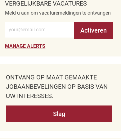
VERGELIJKBARE VACATURES
Meld u aan om vacaturemeldingen te ontvangen
Voer e-mailadres in (verplicht)
Activeren
MANAGE ALERTS
ONTVANG OP MAAT GEMAAKTE
JOBAANBEVELINGEN OP BASIS VAN
UW INTERESSES.
Slag