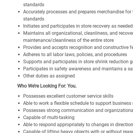
standards
Accurately processes and prepares merchandise for 
standards
Initiates and participates in store recovery as neede
Maintains all organizational, cleanliness, and recover
maintenance/cleanliness of the entire store
Provides and accepts recognition and constructive 
Adheres to all labor laws, policies, and procedures
Supports and participates in store shrink reduction
Participates in safety awareness and maintains a s
Other duties as assigned
Who We’re Looking For: You.
Possesses excellent customer service skills
Able to work a flexible schedule to support business
Possesses strong communication and organizational s
Capable of multi-tasking
Able to respond appropriately to changes in directio
Capable of lifting heavy objects with or without r