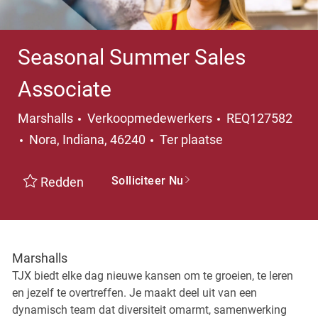
Seasonal Summer Sales
Associate
Categorie
Marshalls
Verkoopmedewerkers
REQ127582
Plaats
Nora, Indiana, 46240
Ter plaatse
Solliciteer Nu
Redden
Marshalls
TJX biedt elke dag nieuwe kansen om te groeien, te leren
en jezelf te overtreffen. Je maakt deel uit van een
dynamisch team dat diversiteit omarmt, samenwerking