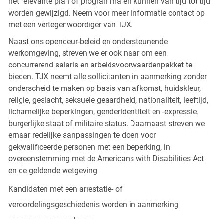
het relevante plan of programma en kunnen van tijd tot tijd
worden gewijzigd. Neem voor meer informatie contact op
met een vertegenwoordiger van TJX.
Naast ons opendeur-beleid en ondersteunende
werkomgeving, streven we er ook naar om een
concurrerend salaris en arbeidsvoorwaardenpakket te
bieden. TJX neemt alle sollicitanten in aanmerking zonder
onderscheid te maken op basis van afkomst, huidskleur,
religie, geslacht, seksuele geaardheid, nationaliteit, leeftijd,
lichamelijke beperkingen, genderidentiteit en -expressie,
burgerlijke staat of militaire status. Daarnaast streven we
ernaar redelijke aanpassingen te doen voor
gekwalificeerde personen met een beperking, in
overeenstemming met de Americans with Disabilities Act
en de geldende wetgeving
Kandidaten met een arrestatie- of
veroordelingsgeschiedenis worden in aanmerking