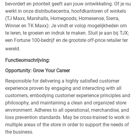
bevordert en prioriteit geeft aan jouw ontwikkeling. Of je nu
werkt in onze distributiecentra, hoofdkantoren of winkels
(TJ Maxx, Marshalls, Homegoods, Homesense, Sierra,
Winner en TK Maxx): Je vindt er volop mogelijkheden om
te leren, te groeien en indruk te maken. Sluit je aan bij TJX;
een Fortune 100-bedrijf en de grootste off-price retailer ter
wereld.
Functieomschrijving:
Opportunity: Grow Your Career
Responsible for delivering a highly satisfied customer
experience proven by engaging and interacting with all
customers, embodying customer experience principles and
philosophy, and maintaining a clean and organized store
environment. Adheres to all operational, merchandise, and
loss prevention standards. May be cross-trained to work in
multiple areas of the store in order to support the needs of
the business.