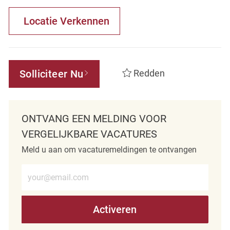
Locatie Verkennen
Solliciteer Nu
Redden
ONTVANG EEN MELDING VOOR
VERGELIJKBARE VACATURES
Meld u aan om vacaturemeldingen te ontvangen
Voer e-mailadres in (verplicht)
Activeren