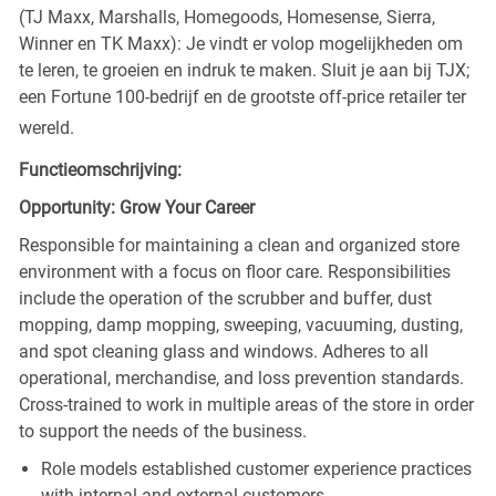
(TJ Maxx, Marshalls, Homegoods, Homesense, Sierra,
Winner en TK Maxx): Je vindt er volop mogelijkheden om
te leren, te groeien en indruk te maken. Sluit je aan bij TJX;
een Fortune 100-bedrijf en de grootste off-price retailer ter
wereld.
Functieomschrijving:
Opportunity: Grow Your Career
Responsible for maintaining a clean and organized store
environment with a focus on floor care. Responsibilities
include the operation of the scrubber and buffer, dust
mopping, damp mopping, sweeping, vacuuming, dusting,
and spot cleaning glass and windows. Adheres to all
operational, merchandise, and loss prevention standards.
Cross-trained to work in multiple areas of the store in order
to support the needs of the business.
Role models established customer experience practices
with internal and external customers