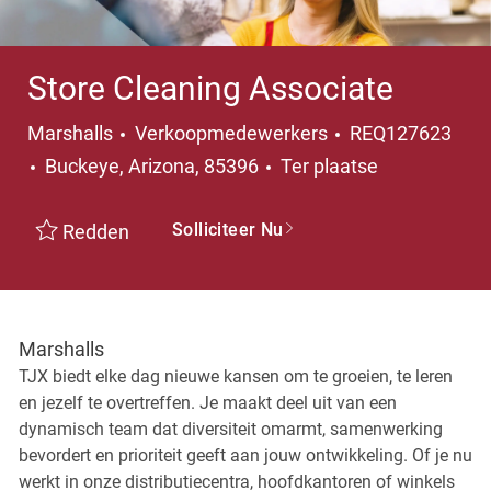
Store Cleaning Associate
Categorie
Marshalls
Verkoopmedewerkers
REQ127623
Plaats
Buckeye, Arizona, 85396
Ter plaatse
Solliciteer Nu
Redden
Marshalls
TJX biedt elke dag nieuwe kansen om te groeien, te leren
en jezelf te overtreffen. Je maakt deel uit van een
dynamisch team dat diversiteit omarmt, samenwerking
bevordert en prioriteit geeft aan jouw ontwikkeling. Of je nu
werkt in onze distributiecentra, hoofdkantoren of winkels