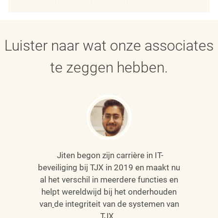
Delen via LinkedIn
Delen via Facebook
Delen via twitter
Delen via e-mai
Luister naar wat onze associates
te zeggen hebben.
Jiten begon zijn carrière in IT-
beveiliging bij TJX in 2019 en maakt nu
al het verschil in meerdere functies en
helpt wereldwijd bij het onderhouden
van
de integriteit van de systemen van
TJX.