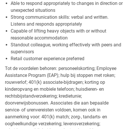
Able to respond appropriately to changes in direction or
unexpected situations
Strong communication skills: verbal and written.
Listens and responds appropriately
Capable of lifting heavy objects with or without
reasonable accommodation
Standout colleague, working effectively with peers and
supervisors
Retail customer experience preferred
Tot de voordelen behoren: personeelskorting; Employee
Assistance Program (EAP); hulp bij stoppen met roken;
rouwverlof; 401(k) associate-bijdragen; korting op
kinderopvang en mobiele telefoon; huisdieren- en
rechtsbijstandverzekering; kredietunie;
doorverwijsbonussen. Associates die aan bepaalde
service- of urenvereisten voldoen, komen ook in
aanmerking voor: 401(k) match; zorg-, tandarts- en
oogheelkundige verzekering; levensverzekering;