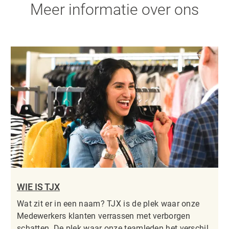
Meer informatie over ons
WIE IS TJX
Wat zit er in een naam? TJX is de plek waar onze
Medewerkers klanten verrassen met verborgen
schatten. De plek waar onze teamleden het verschil