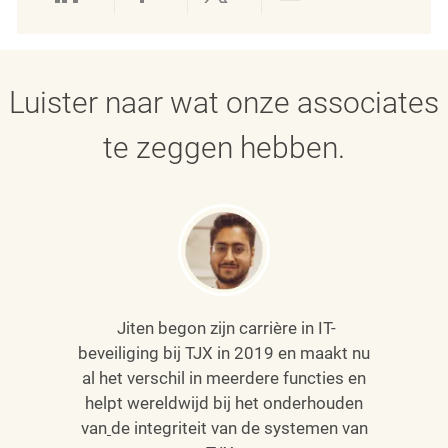
Delen via LinkedIn
Delen via Facebook
Delen via twitter
Delen via e-mai
Luister naar wat onze associates
te zeggen hebben.
Jiten begon zijn carrière in IT-
beveiliging bij TJX in 2019 en maakt nu
al het verschil in meerdere functies en
helpt wereldwijd bij het onderhouden
van
de integriteit van de systemen van