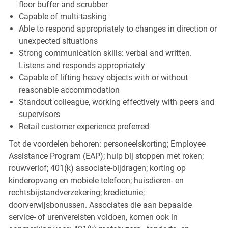
floor buffer and scrubber
Capable of multi-tasking
Able to respond appropriately to changes in direction or
unexpected situations
Strong communication skills: verbal and written.
Listens and responds appropriately
Capable of lifting heavy objects with or without
reasonable accommodation
Standout colleague, working effectively with peers and
supervisors
Retail customer experience preferred
Tot de voordelen behoren: personeelskorting; Employee
Assistance Program (EAP); hulp bij stoppen met roken;
rouwverlof; 401(k) associate-bijdragen; korting op
kinderopvang en mobiele telefoon; huisdieren- en
rechtsbijstandverzekering; kredietunie;
doorverwijsbonussen. Associates die aan bepaalde
service- of urenvereisten voldoen, komen ook in