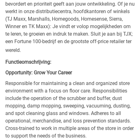
bevordert en prioriteit geeft aan jouw ontwikkeling. Of je nu
werkt in onze distributiecentra, hoofdkantoren of winkels
(TJ Maxx, Marshalls, Homegoods, Homesense, Sierra,
Winner en TK Maxx): Je vindt er volop mogelijkheden om
te leren, te groeien en indruk te maken. Sluit je aan bij TJX;
een Fortune 100-bedrijf en de grootste off-price retailer ter
wereld.
Functieomschrijving:
Opportunity: Grow Your Career
Responsible for maintaining a clean and organized store
environment with a focus on floor care. Responsibilities
include the operation of the scrubber and buffer, dust
mopping, damp mopping, sweeping, vacuuming, dusting,
and spot cleaning glass and windows. Adheres to all
operational, merchandise, and loss prevention standards.
Cross-trained to work in multiple areas of the store in order
to support the needs of the business.