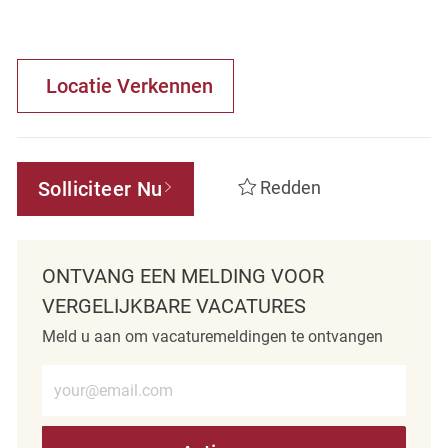
Locatie Verkennen
Solliciteer Nu
Redden
ONTVANG EEN MELDING VOOR
VERGELIJKBARE VACATURES
Meld u aan om vacaturemeldingen te ontvangen
Voer e-mailadres in (verplicht)