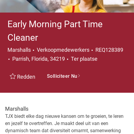
Early Morning Part Time
Cleaner
Categorie
Marshalls
Verkoopmedewerkers
REQ128389
Plaats
Parrish, Florida, 34219
Ter plaatse
Solliciteer Nu
Redden
Marshalls
TJX biedt elke dag nieuwe kansen om te groeien, te leren
en jezelf te overtreffen. Je maakt deel uit van een
dynamisch team dat diversiteit omarmt, samenwerking