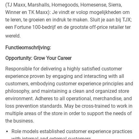
(TJ Maxx, Marshalls, Homegoods, Homesense, Sierra,
Winner en TK Maxx): Je vindt er volop mogelijkheden om
te leren, te groeien en indruk te maken. Sluit je aan bij TJX;
een Fortune 100-bedrijf en de grootste off-price retailer ter
wereld.
Functieomschrijving:
Opportunity: Grow Your Career
Responsible for delivering a highly satisfied customer
experience proven by engaging and interacting with all
customers, embodying customer experience principles and
philosophy, and maintaining a clean and organized store
environment. Adheres to all operational, merchandise, and
loss prevention standards. May be cross-trained to work in
multiple areas of the store in order to support the needs of
the business.
Role models established customer experience practices
with internal and external customers