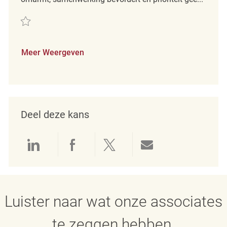
Redden Merchandise Coordinator REQ133978
Meer Weergeven
Deel deze kans
Delen via LinkedIn
Delen via Facebook
Delen via twitter
Delen via e-mai
Luister naar wat onze associates
te zeggen hebben.