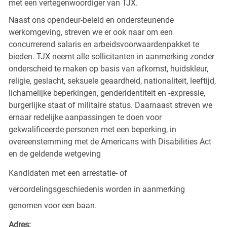
met een vertegenwoordiger van TJX.
Naast ons opendeur-beleid en ondersteunende
werkomgeving, streven we er ook naar om een
concurrerend salaris en arbeidsvoorwaardenpakket te
bieden. TJX neemt alle sollicitanten in aanmerking zonder
onderscheid te maken op basis van afkomst, huidskleur,
religie, geslacht, seksuele geaardheid, nationaliteit, leeftijd,
lichamelijke beperkingen, genderidentiteit en -expressie,
burgerlijke staat of militaire status. Daarnaast streven we
ernaar redelijke aanpassingen te doen voor
gekwalificeerde personen met een beperking, in
overeenstemming met de Americans with Disabilities Act
en de geldende wetgeving
Kandidaten met een arrestatie- of
veroordelingsgeschiedenis worden in aanmerking
genomen voor een baan.
Adres: