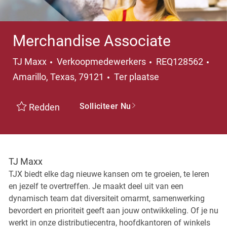
Merchandise Associate
Categorie
Pla
TJ Maxx
Verkoopmedewerkers
REQ128562
Amarillo, Texas, 79121
Ter plaatse
Solliciteer Nu
Redden
TJ Maxx
TJX biedt elke dag nieuwe kansen om te groeien, te leren
en jezelf te overtreffen. Je maakt deel uit van een
dynamisch team dat diversiteit omarmt, samenwerking
bevordert en prioriteit geeft aan jouw ontwikkeling. Of je nu
werkt in onze distributiecentra, hoofdkantoren of winkels