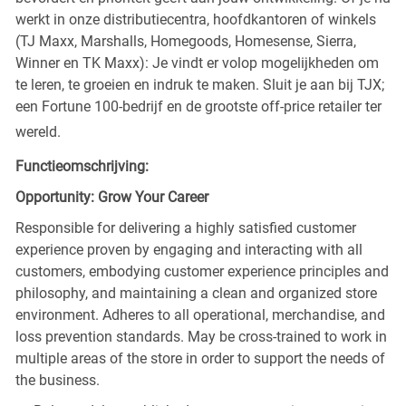
werkt in onze distributiecentra, hoofdkantoren of winkels
(TJ Maxx, Marshalls, Homegoods, Homesense, Sierra,
Winner en TK Maxx): Je vindt er volop mogelijkheden om
te leren, te groeien en indruk te maken. Sluit je aan bij TJX;
een Fortune 100-bedrijf en de grootste off-price retailer ter
wereld.
Functieomschrijving:
Opportunity: Grow Your Career
Responsible for delivering a highly satisfied customer
experience proven by engaging and interacting with all
customers, embodying customer experience principles and
philosophy, and maintaining a clean and organized store
environment. Adheres to all operational, merchandise, and
loss prevention standards. May be cross-trained to work in
multiple areas of the store in order to support the needs of
the business.