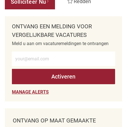
Solliciteer Nu
Redden
ONTVANG EEN MELDING VOOR
VERGELIJKBARE VACATURES
Meld u aan om vacaturemeldingen te ontvangen
Voer e-mailadres in (verplicht)
Activeren
MANAGE ALERTS
ONTVANG OP MAAT GEMAAKTE