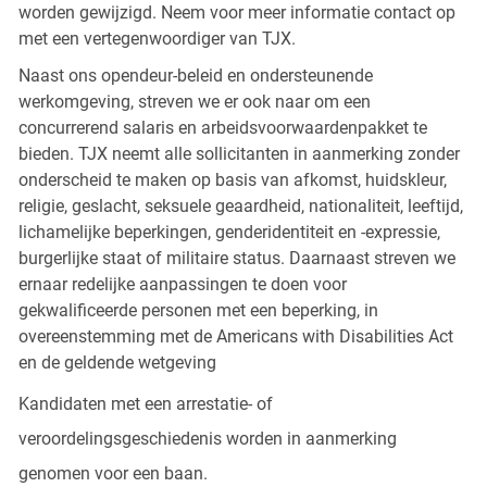
worden gewijzigd. Neem voor meer informatie contact op
met een vertegenwoordiger van TJX.
Naast ons opendeur-beleid en ondersteunende
werkomgeving, streven we er ook naar om een
concurrerend salaris en arbeidsvoorwaardenpakket te
bieden. TJX neemt alle sollicitanten in aanmerking zonder
onderscheid te maken op basis van afkomst, huidskleur,
religie, geslacht, seksuele geaardheid, nationaliteit, leeftijd,
lichamelijke beperkingen, genderidentiteit en -expressie,
burgerlijke staat of militaire status. Daarnaast streven we
ernaar redelijke aanpassingen te doen voor
gekwalificeerde personen met een beperking, in
overeenstemming met de Americans with Disabilities Act
en de geldende wetgeving
Kandidaten met een arrestatie- of
veroordelingsgeschiedenis worden in aanmerking
genomen voor een baan.