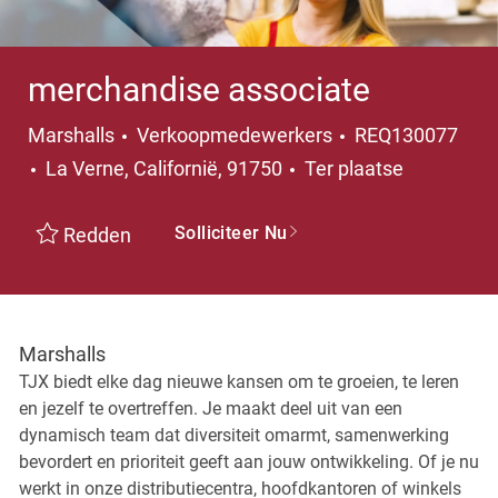
merchandise associate
Categorie
Marshalls
Verkoopmedewerkers
REQ130077
Plaats
La Verne, Californië, 91750
Ter plaatse
Solliciteer Nu
Redden
Marshalls
TJX biedt elke dag nieuwe kansen om te groeien, te leren
en jezelf te overtreffen. Je maakt deel uit van een
dynamisch team dat diversiteit omarmt, samenwerking
bevordert en prioriteit geeft aan jouw ontwikkeling. Of je nu
werkt in onze distributiecentra, hoofdkantoren of winkels