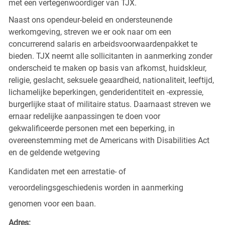
met een vertegenwoordiger van TJX.
Naast ons opendeur-beleid en ondersteunende
werkomgeving, streven we er ook naar om een
concurrerend salaris en arbeidsvoorwaardenpakket te
bieden. TJX neemt alle sollicitanten in aanmerking zonder
onderscheid te maken op basis van afkomst, huidskleur,
religie, geslacht, seksuele geaardheid, nationaliteit, leeftijd,
lichamelijke beperkingen, genderidentiteit en -expressie,
burgerlijke staat of militaire status. Daarnaast streven we
ernaar redelijke aanpassingen te doen voor
gekwalificeerde personen met een beperking, in
overeenstemming met de Americans with Disabilities Act
en de geldende wetgeving
Kandidaten met een arrestatie- of
veroordelingsgeschiedenis worden in aanmerking
genomen voor een baan.
Adres: