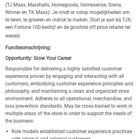
(TJ Maxx, Marshalls, Homegoods, Homesense, Sierra,
Winner en TK Maxx): Je vindt er volop mogelijkheden om
te leren, te groeien en indruk te maken. Sluit je aan bij TJX;
een Fortune 100-bedrijf en de grootste off-price retailer ter
wereld.
Functieomschrijving:
Opportunity: Grow Your Career
Responsible for delivering a highly satisfied customer
experience proven by engaging and interacting with all
customers, embodying customer experience principles and
philosophy, and maintaining a clean and organized store
environment. Adheres to all operational, merchandise, and
loss prevention standards. May be cross-trained to work in
multiple areas of the store in order to support the needs of
the business.
Role models established customer experience practices
with internal and external customers