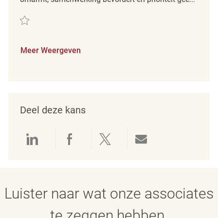
Redden Merchandising Associate REQ87160
Meer Weergeven
Deel deze kans
Delen via LinkedIn
Delen via Facebook
Delen via twitter
Delen via e-mai
Luister naar wat onze associates
te zeggen hebben.