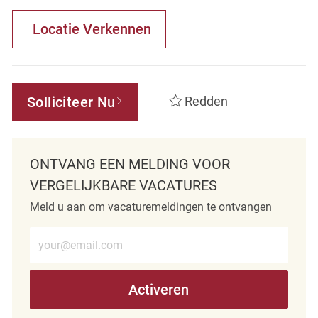
Locatie Verkennen
Solliciteer Nu
Redden
ONTVANG EEN MELDING VOOR
VERGELIJKBARE VACATURES
Meld u aan om vacaturemeldingen te ontvangen
Voer e-mailadres in (verplicht)
Activeren