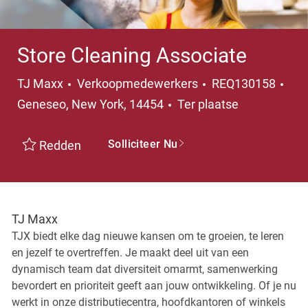
Store Cleaning Associate
Categorie
Pla
TJ Maxx
Verkoopmedewerkers
REQ130158
Geneseo, New York, 14454
Ter plaatse
Solliciteer Nu
Redden
TJ Maxx
TJX biedt elke dag nieuwe kansen om te groeien, te leren
en jezelf te overtreffen. Je maakt deel uit van een
dynamisch team dat diversiteit omarmt, samenwerking
bevordert en prioriteit geeft aan jouw ontwikkeling. Of je nu
werkt in onze distributiecentra, hoofdkantoren of winkels