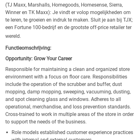
(TJ Maxx, Marshalls, Homegoods, Homesense, Sierra,
Winner en TK Maxx): Je vindt er volop mogelijkheden om
te leren, te groeien en indruk te maken. Sluit je aan bij TJX;
een Fortune 100-bedrijf en de grootste off-price retailer ter
wereld.
Functieomschrijving:
Opportunity: Grow Your Career
Responsible for maintaining a clean and organized store
environment with a focus on floor care. Responsibilities
include the operation of the scrubber and buffer, dust
mopping, damp mopping, sweeping, vacuuming, dusting,
and spot cleaning glass and windows. Adheres to all
operational, merchandise, and loss prevention standards.
Cross-trained to work in multiple areas of the store in order
to support the needs of the business.
Role models established customer experience practices
with internal and external customers