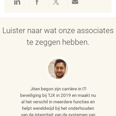
Delen via LinkedIn
Delen via Facebook
Delen via twitter
Delen via e-mai
Luister naar wat onze associates
te zeggen hebben.
Jiten begon zijn carrière in IT-
beveiliging bij TJX in 2019 en maakt nu
al het verschil in meerdere functies en
helpt wereldwijd bij het onderhouden
van
de integriteit van de systemen van