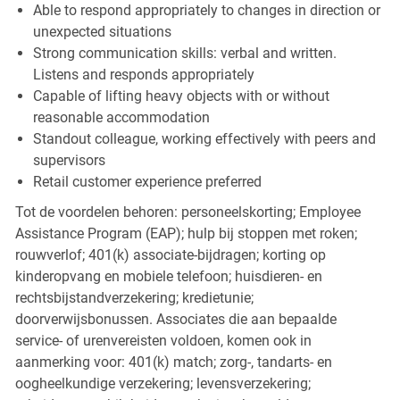
Able to respond appropriately to changes in direction or
unexpected situations
Strong communication skills: verbal and written.
Listens and responds appropriately
Capable of lifting heavy objects with or without
reasonable accommodation
Standout colleague, working effectively with peers and
supervisors
Retail customer experience preferred
Tot de voordelen behoren: personeelskorting; Employee
Assistance Program (EAP); hulp bij stoppen met roken;
rouwverlof; 401(k) associate-bijdragen; korting op
kinderopvang en mobiele telefoon; huisdieren- en
rechtsbijstandverzekering; kredietunie;
doorverwijsbonussen. Associates die aan bepaalde
service- of urenvereisten voldoen, komen ook in
aanmerking voor: 401(k) match; zorg-, tandarts- en
oogheelkundige verzekering; levensverzekering;